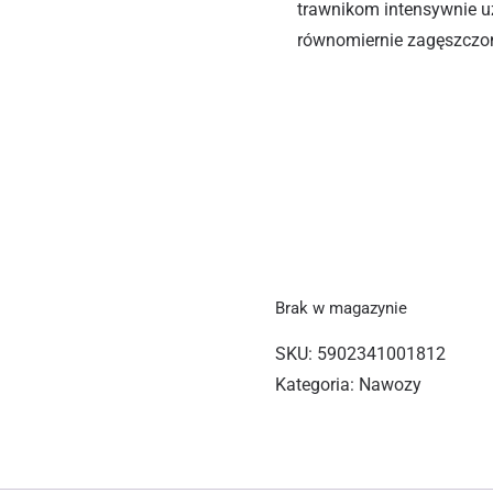
trawnikom intensywnie u
równomiernie zagęszczon
Brak w magazynie
SKU:
5902341001812
Kategoria:
Nawozy