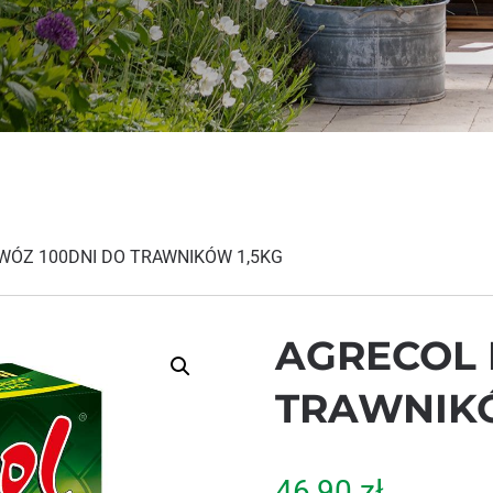
WÓZ 100DNI DO TRAWNIKÓW 1,5KG
AGRECOL 
TRAWNIKÓ
46,90
zł