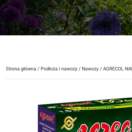
Strona główna
/
Podłoża i nawozy
/
Nawozy
/ AGRECOL NA