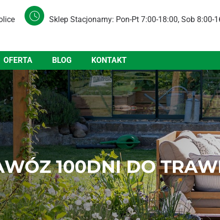
olice
Sklep Stacjonarny: Pon-Pt 7:00-18:00, Sob 8:00-1
OFERTA
BLOG
KONTAKT
WÓZ 100DNI DO TRAW