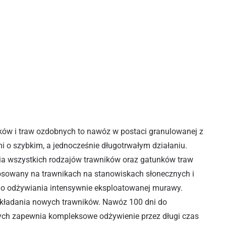
ków i traw ozdobnych to nawóz w postaci granulowanej z
i o szybkim, a jednocześnie długotrwałym działaniu.
ia wszystkich rodzajów trawników oraz gatunków traw
sowany na trawnikach na stanowiskach słonecznych i
do odżywiania intensywnie eksploatowanej murawy.
kładania nowych trawników. Nawóz 100 dni do
ych zapewnia kompleksowe odżywienie przez długi czas