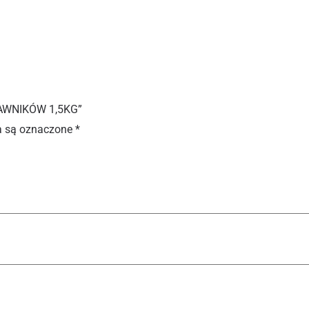
RAWNIKÓW 1,5KG”
 są oznaczone
*