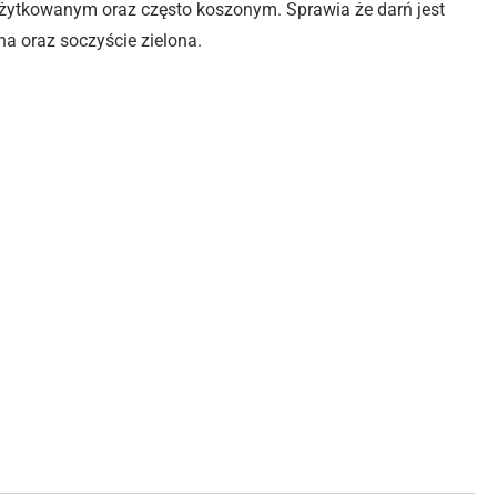
żytkowanym oraz często koszonym. Sprawia że darń jest
a oraz soczyście zielona.