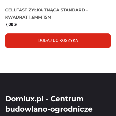
CELLFAST ŻYŁKA TNĄCA STANDARD –
KWADRAT 1,6MM 15M
7,00
zł
DODAJ DO KOSZYKA
Domlux.pl - Centrum
budowlano-ogrodnicze