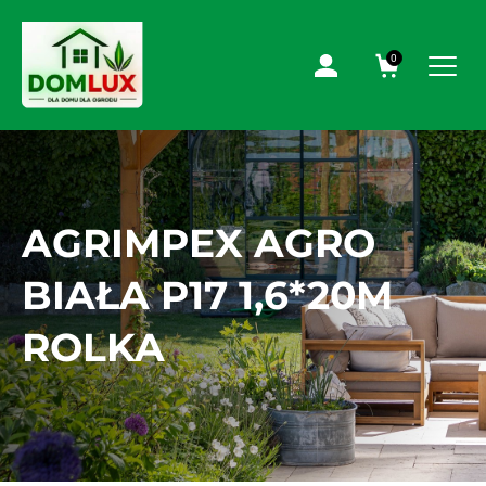
0
AGRIMPEX AGRO
BIAŁA P17 1,6*20M
ROLKA