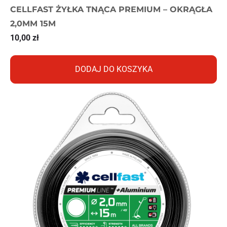
CELLFAST ŻYŁKA TNĄCA PREMIUM – OKRĄGŁA
2,0MM 15M
10,00
zł
DODAJ DO KOSZYKA