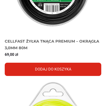
CELLFAST ŻYŁKA TNĄCA PREMIUM – OKRĄGŁA
3,0MM 80M
69,00
zł
DODAJ DO KOSZYKA