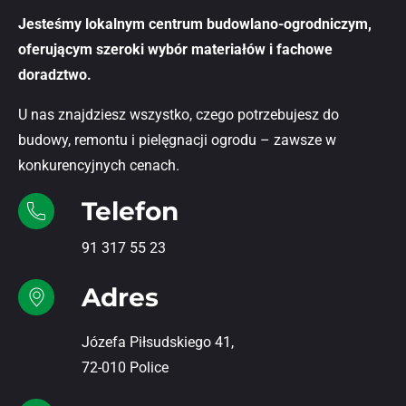
Jesteśmy lokalnym centrum budowlano-ogrodniczym,
oferującym szeroki wybór materiałów i fachowe
doradztwo.
U nas znajdziesz wszystko, czego potrzebujesz do
budowy, remontu i pielęgnacji ogrodu – zawsze w
konkurencyjnych cenach.
Telefon
91 317 55 23
Adres
Józefa Piłsudskiego 41,
72-010 Police