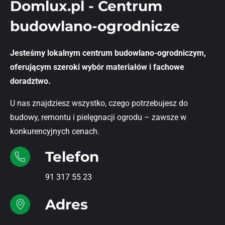
Domlux.pl - Centrum
budowlano-ogrodnicze
Jesteśmy lokalnym centrum budowlano-ogrodniczym,
oferującym szeroki wybór materiałów i fachowe
doradztwo.
U nas znajdziesz wszystko, czego potrzebujesz do
budowy, remontu i pielęgnacji ogrodu – zawsze w
konkurencyjnych cenach.
Telefon
91 317 55 23
Adres