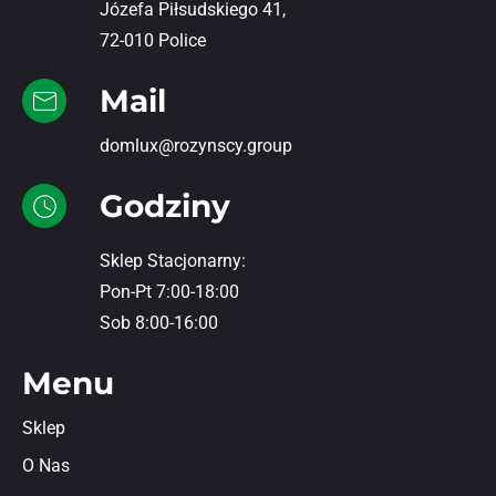
Józefa Piłsudskiego 41,
72-010 Police
Mail
domlux@rozynscy.group
Godziny
Sklep Stacjonarny:
Pon-Pt 7:00-18:00
Sob 8:00-16:00
Menu
Sklep
O Nas