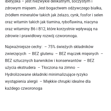
iberyjska – jest niezwykle delikatnym, soczystym i
zdrowym mięsem. Jest bogactwem odżywczego białka,
źródłem minerałów takich jak żelazo, cynk, fosfor i selen
oraz witamin takich jak tiamina, ryboflawina, niacyna
oraz witaminy B6 i B12, które korzystnie wpływają na
zdrowie i prawidłowy rozwój czworonoga.
Najważniejsze cechy: – 75% świeżych składników
zwierzęcych – BEZ glutenu – BEZ mączek mięsnych –
BEZ sztucznych barwników i konserwantów – BEZ
użycia ekstrudera – Tłoczona na zimno –
Hydrolizowane składniki minimalizujące ryzyko
wystąpienia alergii – Miękkie chrupki idealne dla
każdego czworonoga