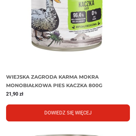
WIEJSKA ZAGRODA KARMA MOKRA
MONOBIAŁKOWA PIES KACZKA 800G
21,90
zł
DOWIEDZ SIĘ WIĘCEJ