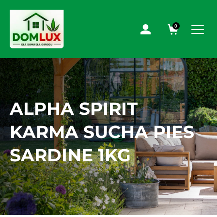
0
ALPHA SPIRIT
KARMA SUCHA PIES
SARDINE 1KG