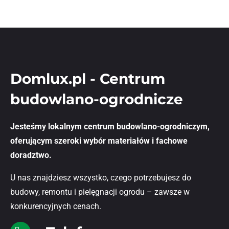
Domlux.pl - Centrum
budowlano-ogrodnicze
Jesteśmy lokalnym centrum budowlano-ogrodniczym,
oferującym szeroki wybór materiałów i fachowe
doradztwo.
U nas znajdziesz wszystko, czego potrzebujesz do
budowy, remontu i pielęgnacji ogrodu – zawsze w
konkurencyjnych cenach.