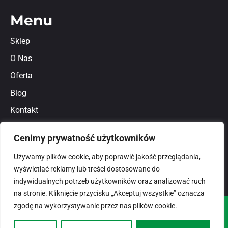
Menu
Sklep
O Nas
Oferta
Blog
Kontakt
Regulamin
Cenimy prywatność użytkowników
Polityka prywatności
Używamy plików cookie, aby poprawić jakość przeglądania,
wyświetlać reklamy lub treści dostosowane do
indywidualnych potrzeb użytkowników oraz analizować ruch
na stronie. Kliknięcie przycisku „Akceptuj wszystkie” oznacza
zgodę na wykorzystywanie przez nas plików cookie.
© 2026
domlux.pl
Zaprojektowany przez: