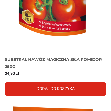
SUBSTRAL NAWÓZ MAGICZNA SIŁA POMIDOR
350G
24,90
zł
DODAJ DO KOSZYKA