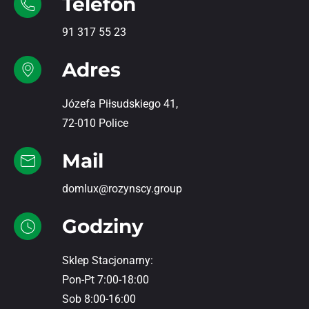
Telefon
91 317 55 23
Adres
Józefa Piłsudskiego 41,
72-010 Police
Mail
domlux@rozynscy.group
Godziny
Sklep Stacjonarny:
Pon-Pt 7:00-18:00
Sob 8:00-16:00