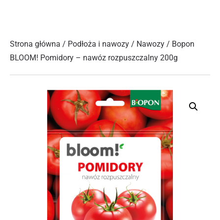
Strona główna
/
Podłoża i nawozy
/
Nawozy
/ Bopon
BLOOM! Pomidory – nawóz rozpuszczalny 200g