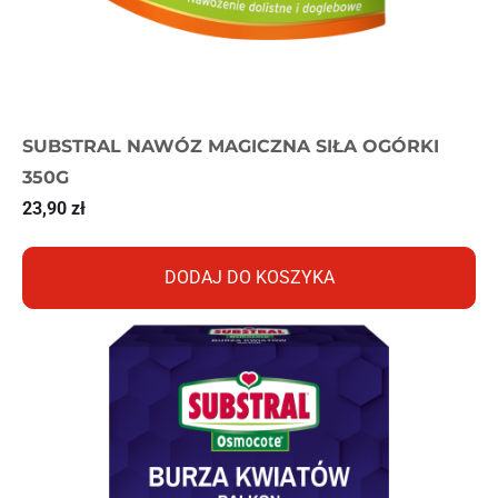
SUBSTRAL NAWÓZ MAGICZNA SIŁA OGÓRKI
350G
23,90
zł
DODAJ DO KOSZYKA