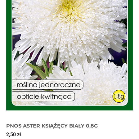
PNOS ASTER KSIĄŻĘCY BIAŁY 0,8G
2,50
zł