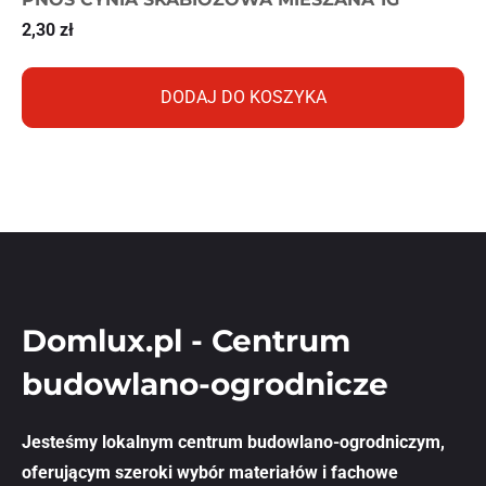
2,30
zł
DODAJ DO KOSZYKA
Domlux.pl - Centrum
budowlano-ogrodnicze
Jesteśmy lokalnym centrum budowlano-ogrodniczym,
oferującym szeroki wybór materiałów i fachowe