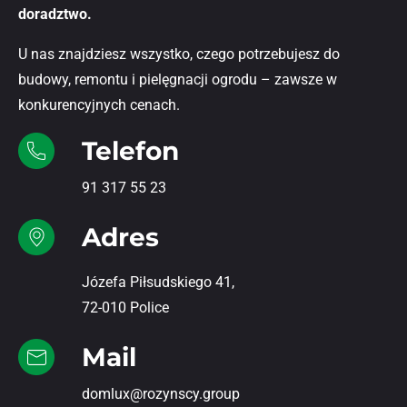
doradztwo.
U nas znajdziesz wszystko, czego potrzebujesz do
budowy, remontu i pielęgnacji ogrodu – zawsze w
konkurencyjnych cenach.
Telefon
91 317 55 23
Adres
Józefa Piłsudskiego 41,
72-010 Police
Mail
domlux@rozynscy.group