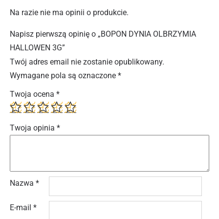
Na razie nie ma opinii o produkcie.
Napisz pierwszą opinię o „BOPON DYNIA OLBRZYMIA
HALLOWEN 3G”
Twój adres email nie zostanie opublikowany.
Wymagane pola są oznaczone
*
Twoja ocena
*
Twoja opinia
*
Nazwa
*
E-mail
*