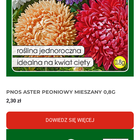
PNOS ASTER PEONIOWY MIESZANY 0,8G
2,30
zł
DOWIEDZ SIĘ WIĘCEJ