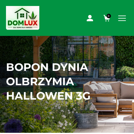
0
BOPON DYNIA
OLBRZYMIA
HALLOWEN 3G