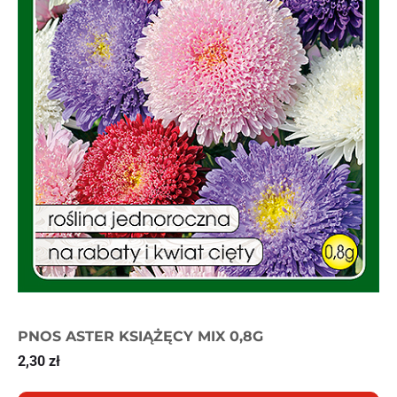
PNOS ASTER KSIĄŻĘCY MIX 0,8G
2,30
zł