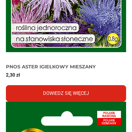
PNOS ASTER IGIEŁKOWY MIESZANY
2,30
zł
DOWIEDZ SIĘ WIĘCEJ