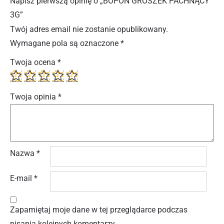
Napisz pierwszą opinię o „BOPON GROSZEK PACHNĄCY
3G”
Twój adres email nie zostanie opublikowany.
Wymagane pola są oznaczone
*
Twoja ocena
*
Twoja opinia
*
Nazwa
*
E-mail
*
Zapamiętaj moje dane w tej przeglądarce podczas
pisania kolejnych komentarzy.