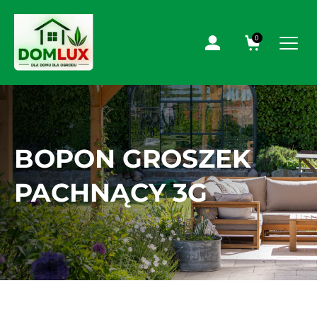
0
BOPON GROSZEK
PACHNĄCY 3G