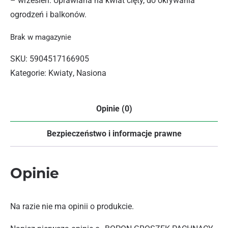
– wrzesień. Uprawiana na kwiat cięty, do okrywania
ogrodzeń i balkonów.
Brak w magazynie
SKU:
5904517166905
Kategorie:
Kwiaty
,
Nasiona
Opinie (0)
Bezpieczeństwo i informacje prawne
Opinie
Na razie nie ma opinii o produkcie.