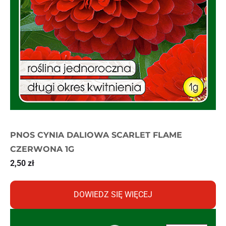
PNOS CYNIA DALIOWA SCARLET FLAME
CZERWONA 1G
2,50
zł
DOWIEDZ SIĘ WIĘCEJ