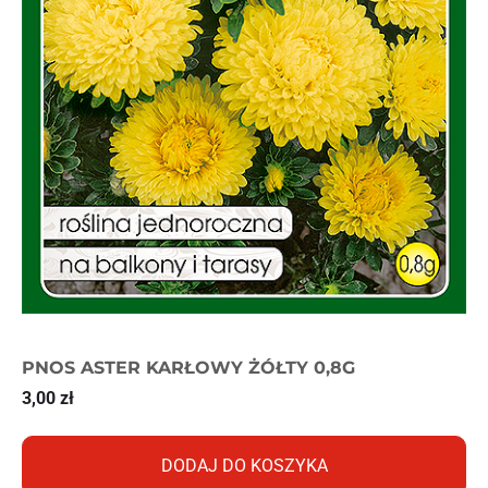
PNOS ASTER KARŁOWY ŻÓŁTY 0,8G
3,00
zł
DODAJ DO KOSZYKA