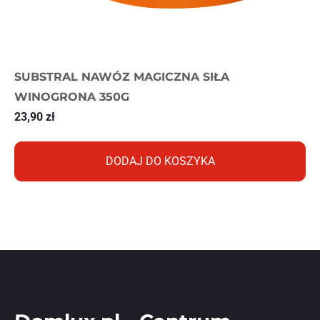
SUBSTRAL NAWÓZ MAGICZNA SIŁA
WINOGRONA 350G
23,90
zł
DODAJ DO KOSZYKA