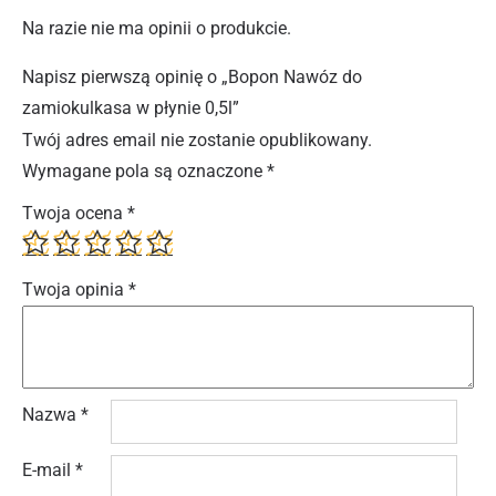
Na razie nie ma opinii o produkcie.
Napisz pierwszą opinię o „Bopon Nawóz do
zamiokulkasa w płynie 0,5l”
Twój adres email nie zostanie opublikowany.
Wymagane pola są oznaczone
*
Twoja ocena
*
Twoja opinia
*
Nazwa
*
E-mail
*