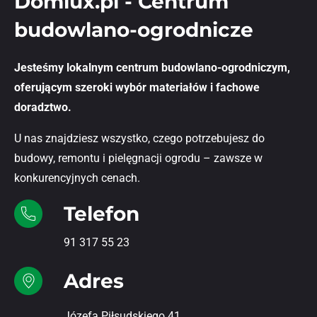
Domlux.pl - Centrum
budowlano-ogrodnicze
Jesteśmy lokalnym centrum budowlano-ogrodniczym,
oferującym szeroki wybór materiałów i fachowe
doradztwo.
U nas znajdziesz wszystko, czego potrzebujesz do
budowy, remontu i pielęgnacji ogrodu – zawsze w
konkurencyjnych cenach.
Telefon
91 317 55 23
Adres
Józefa Piłsudskiego 41,