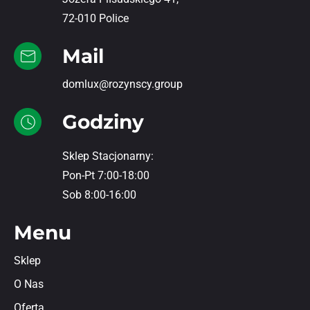
72-010 Police
Mail
domlux@rozynscy.group
Godziny
Sklep Stacjonarny:
Pon-Pt 7:00-18:00
Sob 8:00-16:00
Menu
Sklep
O Nas
Oferta