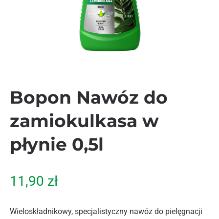
Bopon Nawóz do
zamiokulkasa w
płynie 0,5l
11,90
zł
Wieloskładnikowy, specjalistyczny nawóz do pielęgnacji