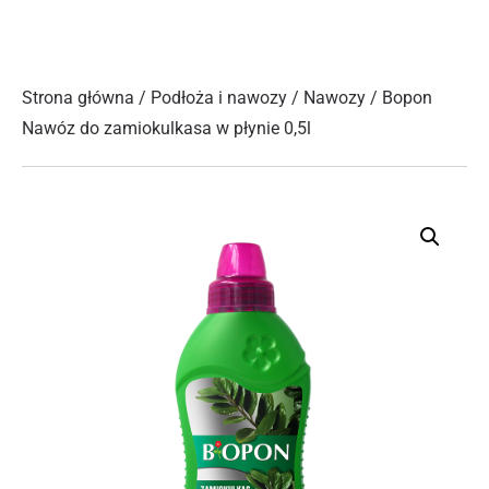
Strona główna
/
Podłoża i nawozy
/
Nawozy
/ Bopon
Nawóz do zamiokulkasa w płynie 0,5l