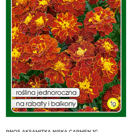
PNOS AKSAMITKA NISKA CARMEN 1G