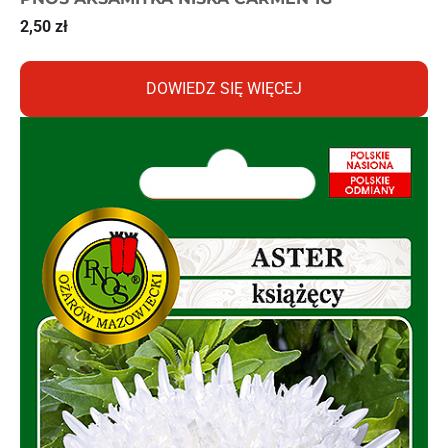
2,50
zł
DOWIEDZ SIĘ WIĘCEJ