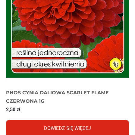
PNOS CYNIA DALIOWA SCARLET FLAME
CZERWONA 1G
2,50
zł
DOWIEDZ SIĘ WIĘCEJ