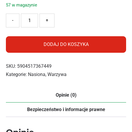
57 w magazynie
ilość BOPON OGÓREK POLAN 3G
-
+
DODAJ DO KOSZYKA
SKU:
5904517367449
Kategorie:
Nasiona
,
Warzywa
Opinie (0)
Bezpieczeństwo i informacje prawne