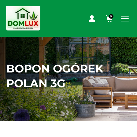
0
BOPON OGÓREK
POLAN 3G