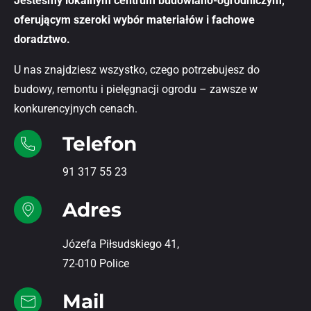
Jesteśmy lokalnym centrum budowlano-ogrodniczym,
oferującym szeroki wybór materiałów i fachowe
doradztwo.
U nas znajdziesz wszystko, czego potrzebujesz do
budowy, remontu i pielęgnacji ogrodu – zawsze w
konkurencyjnych cenach.
Telefon
91 317 55 23
Adres
Józefa Piłsudskiego 41,
72-010 Police
Mail