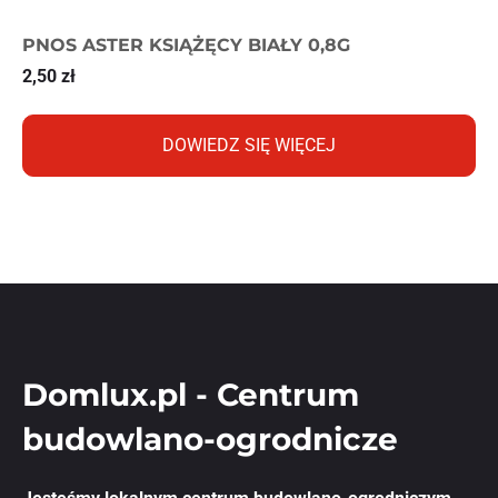
PNOS ASTER KSIĄŻĘCY BIAŁY 0,8G
2,50
zł
DOWIEDZ SIĘ WIĘCEJ
Domlux.pl - Centrum
budowlano-ogrodnicze