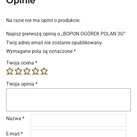
Opinie
Na razie nie ma opinii o produkcie.
Napisz pierwszą opinię o „BOPON OGÓREK POLAN 3G”
Twój adres email nie zostanie opublikowany.
Wymagane pola są oznaczone
*
Twoja ocena
*
Twoja opinia
*
Nazwa
*
E-mail
*