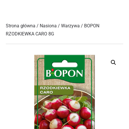
Strona główna
/
Nasiona
/
Warzywa
/ BOPON
RZODKIEWKA CARO 8G