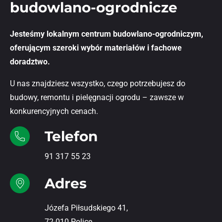
budowlano-ogrodnicze
Jesteśmy lokalnym centrum budowlano-ogrodniczym,
oferującym szeroki wybór materiałów i fachowe
doradztwo.
U nas znajdziesz wszystko, czego potrzebujesz do
budowy, remontu i pielęgnacji ogrodu – zawsze w
konkurencyjnych cenach.
Telefon
91 317 55 23
Adres
Józefa Piłsudskiego 41,
72-010 Police