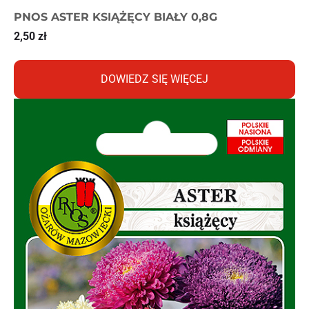
PNOS ASTER KSIĄŻĘCY BIAŁY 0,8G
2,50
zł
DOWIEDZ SIĘ WIĘCEJ