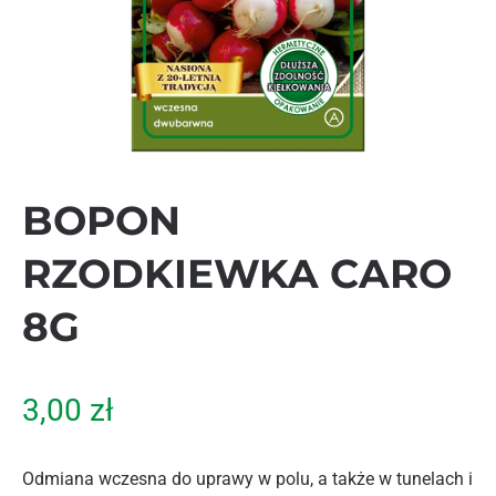
BOPON
RZODKIEWKA CARO
8G
3,00
zł
Odmiana wczesna do uprawy w polu, a także w tunelach i