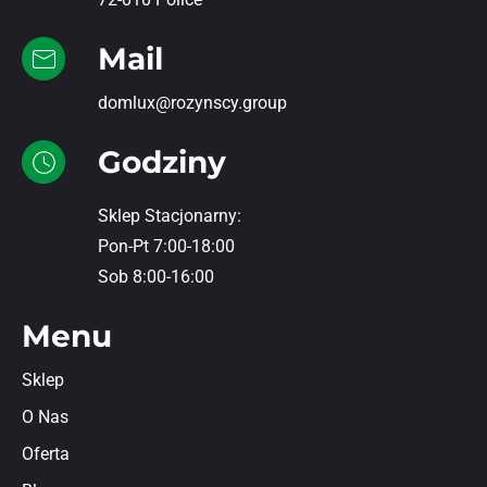
Mail
domlux@rozynscy.group
Godziny
Sklep Stacjonarny:
Pon-Pt 7:00-18:00
Sob 8:00-16:00
Menu
Sklep
O Nas
Oferta