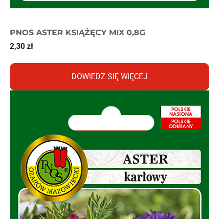
PNOS ASTER KSIĄŻĘCY MIX 0,8G
2,30
zł
DOWIEDZ SIĘ WIĘCEJ