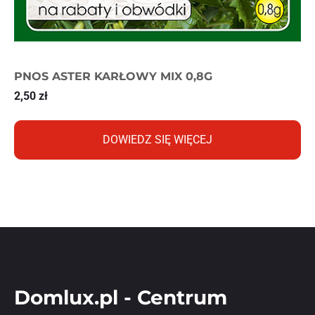
PNOS ASTER KARŁOWY MIX 0,8G
2,50
zł
DOWIEDZ SIĘ WIĘCEJ
Domlux.pl - Centrum