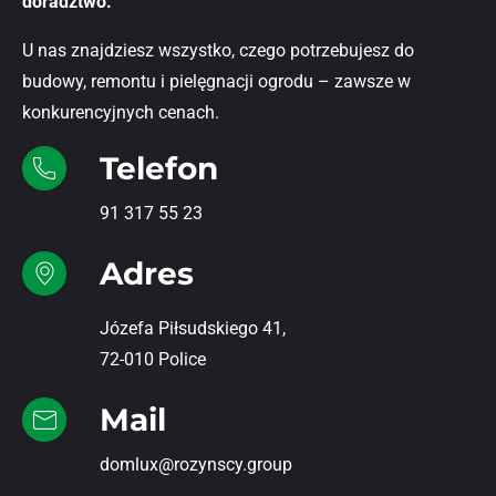
doradztwo.
U nas znajdziesz wszystko, czego potrzebujesz do
budowy, remontu i pielęgnacji ogrodu – zawsze w
konkurencyjnych cenach.
Telefon
91 317 55 23
Adres
Józefa Piłsudskiego 41,
72-010 Police
Mail
domlux@rozynscy.group