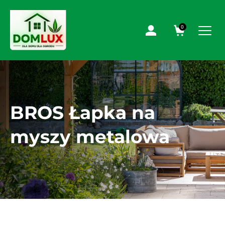
0
BROS Łapka na
myszy metalowa