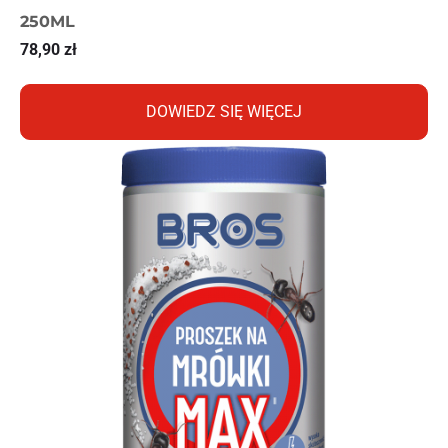
250ML
78,90
zł
DOWIEDZ SIĘ WIĘCEJ