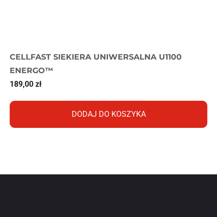
CELLFAST SIEKIERA UNIWERSALNA U1100
ENERGO™
189,00
zł
DODAJ DO KOSZYKA