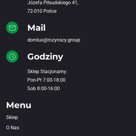
Józefa Piłsudskiego 41,
72-010 Police
Mail
domlux@rozynscy.group
Godziny
Sklep Stacjonarny:
Pon-Pt 7:00-18:00
Sob 8:00-16:00
Menu
Sklep
O Nas