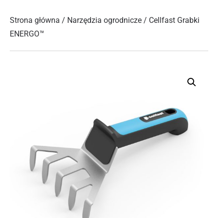
Strona główna
/
Narzędzia ogrodnicze
/ Cellfast Grabki
ENERGO™