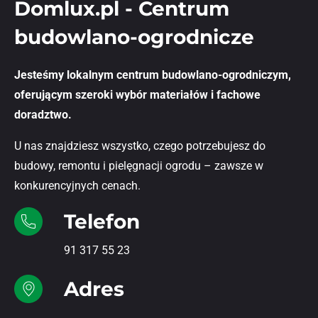
Domlux.pl - Centrum
budowlano-ogrodnicze
Jesteśmy lokalnym centrum budowlano-ogrodniczym,
oferującym szeroki wybór materiałów i fachowe
doradztwo.
U nas znajdziesz wszystko, czego potrzebujesz do
budowy, remontu i pielęgnacji ogrodu – zawsze w
konkurencyjnych cenach.
Telefon
91 317 55 23
Adres