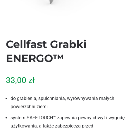
Cellfast Grabki
ENERGO™
33,00
zł
do grabienia, spulchniania, wyrównywania małych
powierzchni ziemi
system SAFETOUCH™ zapewnia pewny chwyt i wygodę
użytkowania, a także zabezpiecza przed