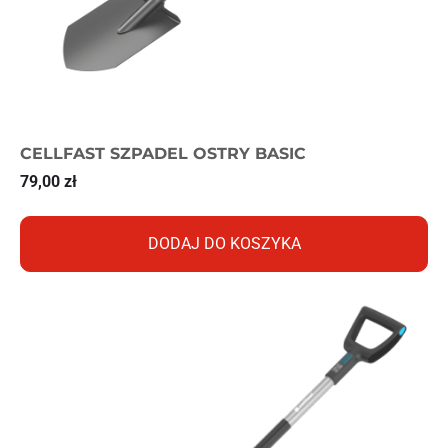
CELLFAST SZPADEL OSTRY BASIC
79,00
zł
DODAJ DO KOSZYKA