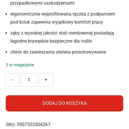
przypadkowymi uszkodzeniami
ergonomicznie wyprofilowana rączka z podparciem
pod kciuk zapewnia wyjątkowy komfort pracy
zęby z wysokiej jakości stali nierdzewnej posiadają
łagodne krawędzie bezpieczne dla roślin
otwór do zawieszania ułatwia przechowywanie
3 w magazynie
ilość Cellfast Grabki ENERGO™
-
+
DODAJ DO KOSZYKA
SKU:
5907553504267