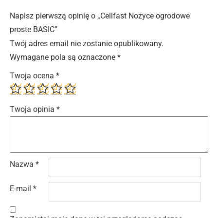
Napisz pierwszą opinię o „Cellfast Nożyce ogrodowe
proste BASIC”
Twój adres email nie zostanie opublikowany.
Wymagane pola są oznaczone
*
Twoja ocena
*
Twoja opinia
*
Nazwa
*
E-mail
*