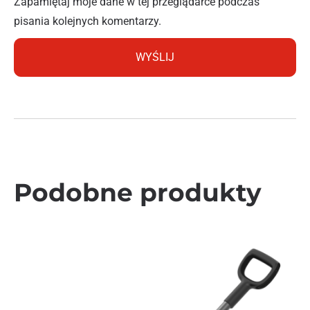
Zapamiętaj moje dane w tej przeglądarce podczas
pisania kolejnych komentarzy.
Podobne produkty