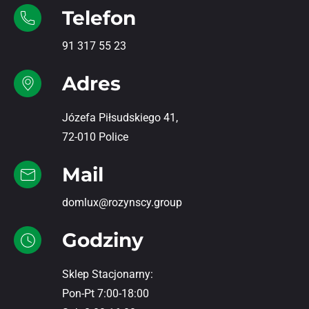
Telefon
91 317 55 23
Adres
Józefa Piłsudskiego 41,
72-010 Police
Mail
domlux@rozynscy.group
Godziny
Sklep Stacjonarny:
Pon-Pt 7:00-18:00