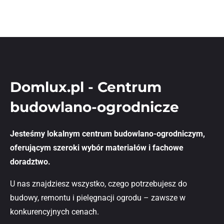
Domlux.pl - Centrum
budowlano-ogrodnicze
Jesteśmy lokalnym centrum budowlano-ogrodniczym,
oferującym szeroki wybór materiałów i fachowe
doradztwo.
U nas znajdziesz wszystko, czego potrzebujesz do
budowy, remontu i pielęgnacji ogrodu – zawsze w
konkurencyjnych cenach.