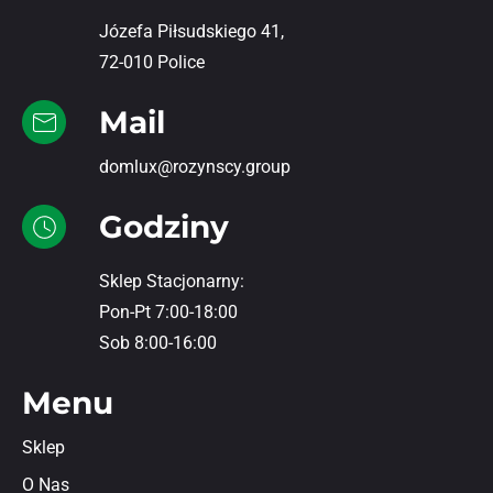
Józefa Piłsudskiego 41,
72-010 Police
Mail
domlux@rozynscy.group
Godziny
Sklep Stacjonarny:
Pon-Pt 7:00-18:00
Sob 8:00-16:00
Menu
Sklep
O Nas