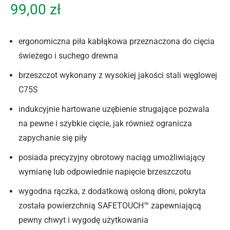
99,00
zł
ergonomiczna piła kabłąkowa przeznaczona do cięcia
świeżego i suchego drewna
brzeszczot wykonany z wysokiej jakości stali węglowej
C75S
indukcyjnie hartowane uzębienie strugające pozwala
na pewne i szybkie cięcie, jak również ogranicza
zapychanie się piły
posiada precyzyjny obrotowy naciąg umożliwiający
wymianę lub odpowiednie napięcie brzeszczotu
wygodna rączka, z dodatkową osłoną dłoni, pokryta
została powierzchnią SAFETOUCH™ zapewniającą
pewny chwyt i wygodę użytkowania