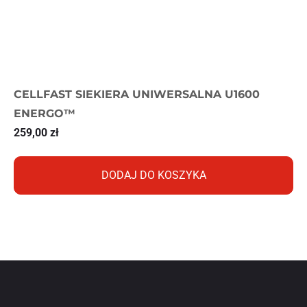
CELLFAST SIEKIERA UNIWERSALNA U1600
ENERGO™
259,00
zł
DODAJ DO KOSZYKA