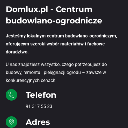
Domlux.pl - Centrum
budowlano-ogrodnicze
Jesteśmy lokalnym centrum budowlano-ogrodniczym,
oferującym szeroki wybór materiałów i fachowe
doradztwo.
U nas znajdziesz wszystko, czego potrzebujesz do
budowy, remontu i pielęgnacji ogrodu – zawsze w
konkurencyjnych cenach.
Telefon
91 317 55 23
Adres