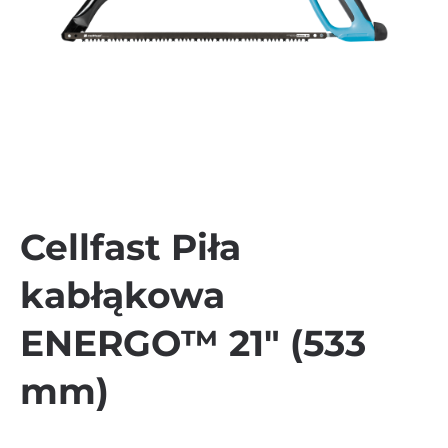
Cellfast Piła
kabłąkowa
ENERGO™ 21″ (533
mm)