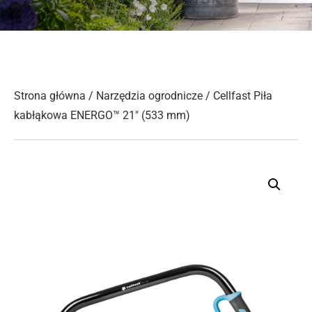
Strona główna
/
Narzędzia ogrodnicze
/ Cellfast Piła
kabłąkowa ENERGO™ 21″ (533 mm)