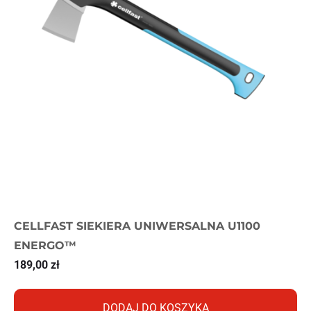
CELLFAST SIEKIERA UNIWERSALNA U1100
ENERGO™
189,00
zł
DODAJ DO KOSZYKA