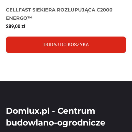
CELLFAST SIEKIERA ROZŁUPUJĄCA C2000
ENERGO™
289,00
zł
DODAJ DO KOSZYKA
Domlux.pl - Centrum
budowlano-ogrodnicze