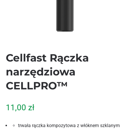
Cellfast Rączka
narzędziowa
CELLPRO™
11,00
zł
trwała rączka kompozytowa z włóknem szklanym