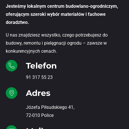
Jesteśmy lokalnym centrum budowlano-ogrodniczym,
oferującym szeroki wybór materiałów i fachowe
doradztwo.
U nas znajdziesz wszystko, czego potrzebujesz do
budowy, remontu i pielęgnacji ogrodu – zawsze w
konkurencyjnych cenach.
Telefon
91 317 55 23
Adres
Józefa Piłsudskiego 41,
72-010 Police