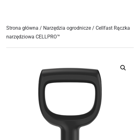
Strona główna
/
Narzędzia ogrodnicze
/ Cellfast Rączka
narzędziowa CELLPRO™