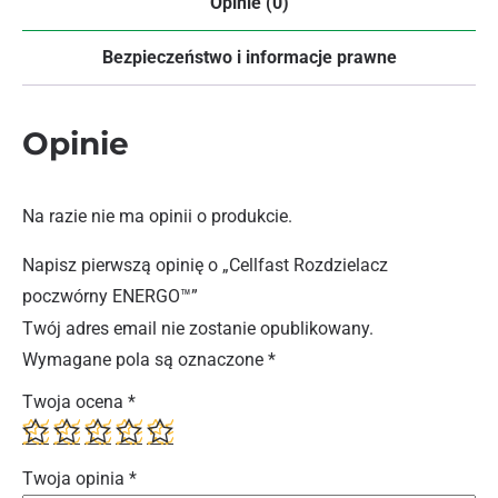
Opinie (0)
Bezpieczeństwo i informacje prawne
Opinie
Na razie nie ma opinii o produkcie.
Napisz pierwszą opinię o „Cellfast Rozdzielacz
poczwórny ENERGO™”
Twój adres email nie zostanie opublikowany.
Wymagane pola są oznaczone
*
Twoja ocena
*
Twoja opinia
*