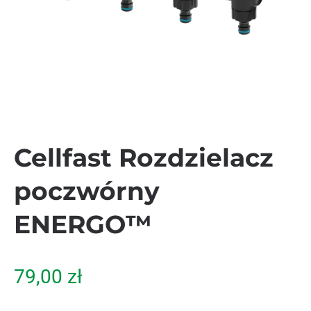
Cellfast Rozdzielacz
poczwórny
ENERGO™
79,00
zł