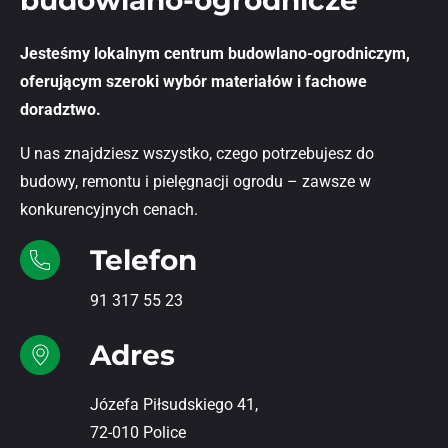
Jesteśmy lokalnym centrum budowlano-ogrodniczym,
oferującym szeroki wybór materiałów i fachowe
doradztwo.
U nas znajdziesz wszystko, czego potrzebujesz do
budowy, remontu i pielęgnacji ogrodu – zawsze w
konkurencyjnych cenach.
Telefon
91 317 55 23
Adres
Józefa Piłsudskiego 41,
72-010 Police