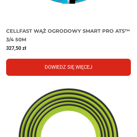
CELLFAST WĄŻ OGRODOWY SMART PRO ATS™
3/4 50M
327,50
zł
DOWIEDZ SIĘ WIĘCEJ