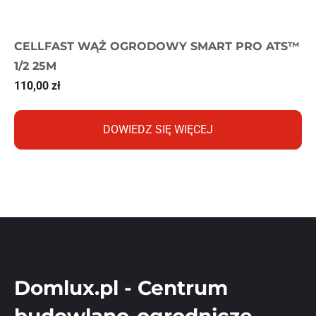
CELLFAST WĄŻ OGRODOWY SMART PRO ATS™
1/2 25M
110,00
zł
DOWIEDZ SIĘ WIĘCEJ
Domlux.pl - Centrum
budowlano-ogrodnicze