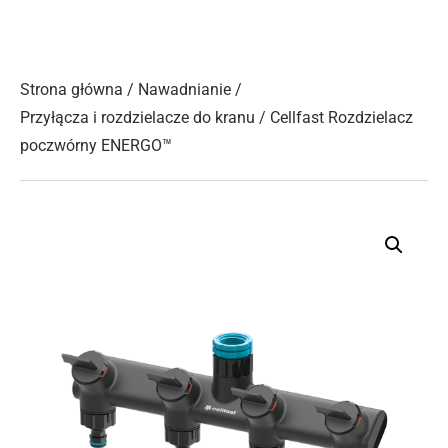
Strona główna
/
Nawadnianie
/
Przyłącza i rozdzielacze do kranu
/ Cellfast Rozdzielacz
poczwórny ENERGO™