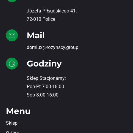
Józefa Piłsudskiego 41,
72-010 Police
Mail
domlux@rozynscy.group
Godziny
Sklep Stacjonarny:
Pon-Pt 7:00-18:00
Sob 8:00-16:00
Menu
Sklep