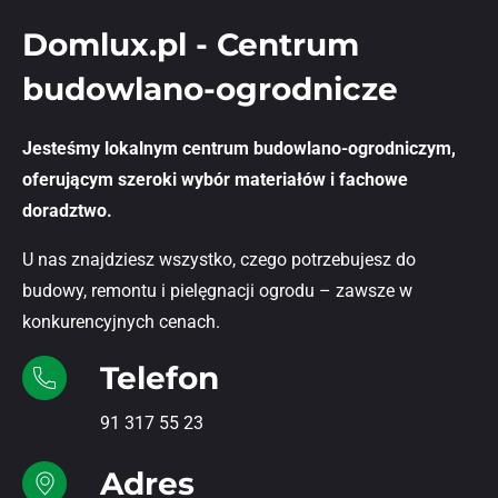
Domlux.pl - Centrum
budowlano-ogrodnicze
Jesteśmy lokalnym centrum budowlano-ogrodniczym,
oferującym szeroki wybór materiałów i fachowe
doradztwo.
U nas znajdziesz wszystko, czego potrzebujesz do
budowy, remontu i pielęgnacji ogrodu – zawsze w
konkurencyjnych cenach.
Telefon
91 317 55 23
Adres