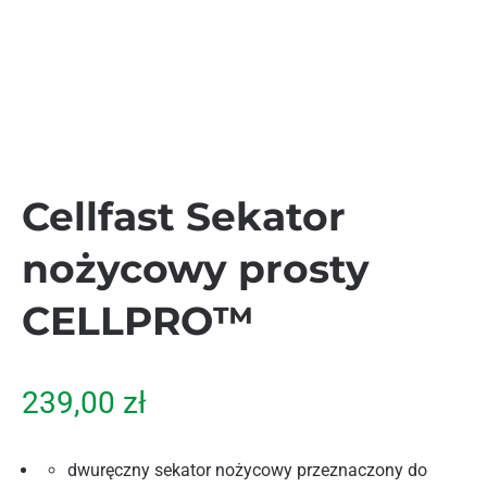
Cellfast Sekator
nożycowy prosty
CELLPRO™
239,00
zł
dwuręczny sekator nożycowy przeznaczony do