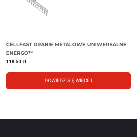
CELLFAST GRABIE METALOWE UNIWERSALNE
ENERGO™
118,50
zł
DOWIEDZ SIĘ WIĘCEJ