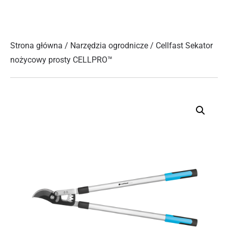
Strona główna
/
Narzędzia ogrodnicze
/ Cellfast Sekator
nożycowy prosty CELLPRO™