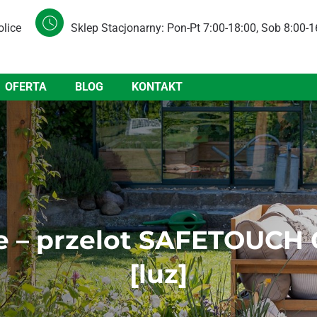
olice
Sklep Stacjonarny: Pon-Pt 7:00-18:00, Sob 8:00-1
OFERTA
BLOG
KONTAKT
ze – przelot SAFETOUCH 
[luz]