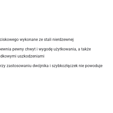
iskowego wykonane ze stali nierdzewnej
wnia pewny chwyt i wygodę użytkowania, a także
padkowymi uszkodzeniami
rzy zastosowaniu dwójnika i szybkozłączek nie powoduje