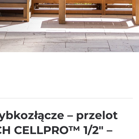
zybkozłącze – przelot
H CELLPRO™ 1/2″ –