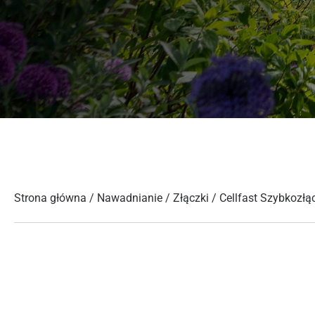
Strona główna
/
Nawadnianie
/
Złączki
/ Cellfast Szybkozł