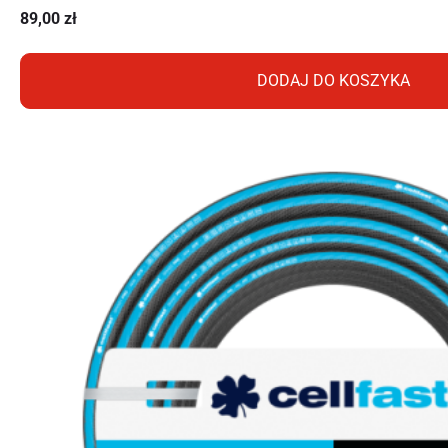
89,00
zł
DODAJ DO KOSZYKA