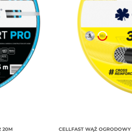
2 20M
CELLFAST WĄŻ OGRODOWY P