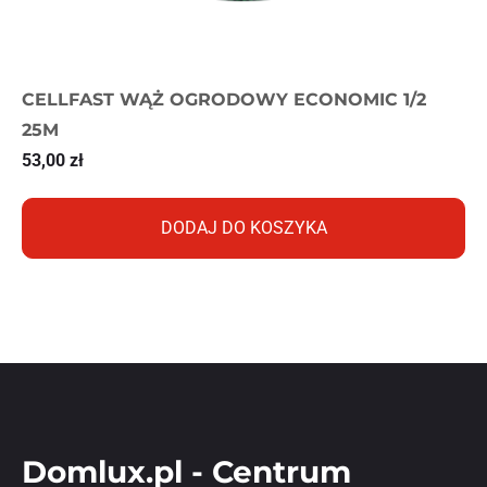
CELLFAST WĄŻ OGRODOWY ECONOMIC 1/2
25M
53,00
zł
DODAJ DO KOSZYKA
Domlux.pl - Centrum