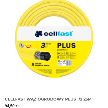
CELLFAST WĄŻ OGRODOWY PLUS 1/2 25M
94,50
zł