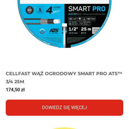
CELLFAST WĄŻ OGRODOWY SMART PRO ATS™
3/4 25M
174,50
zł
DOWIEDZ SIĘ WIĘCEJ