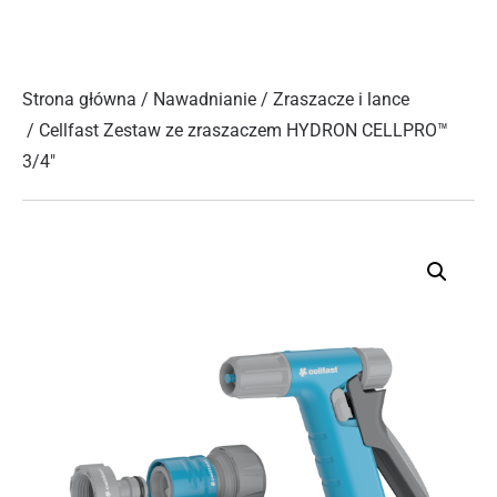
Strona główna
/
Nawadnianie
/
Zraszacze i lance
/ Cellfast Zestaw ze zraszaczem HYDRON CELLPRO™
3/4″