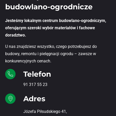
budowlano-ogrodnicze
Jesteśmy lokalnym centrum budowlano-ogrodniczym,
oferującym szeroki wybór materiałów i fachowe
doradztwo.
U nas znajdziesz wszystko, czego potrzebujesz do
budowy, remontu i pielęgnacji ogrodu – zawsze w
konkurencyjnych cenach.
Telefon
91 317 55 23
Adres
Józefa Piłsudskiego 41,