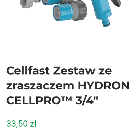
Cellfast Zestaw ze
zraszaczem HYDRON
CELLPRO™ 3/4″
33,50
zł