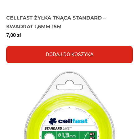
CELLFAST ŻYŁKA TNĄCA STANDARD –
KWADRAT 1,6MM 15M
7,00
zł
DODAJ DO KOSZYKA