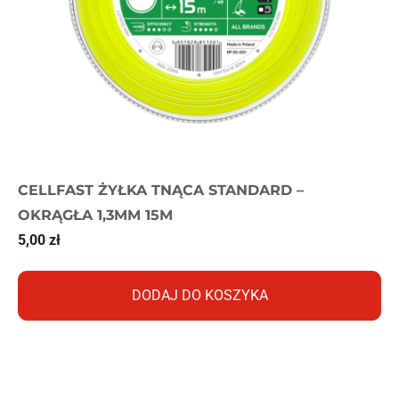
CELLFAST ŻYŁKA TNĄCA STANDARD –
OKRĄGŁA 1,3MM 15M
5,00
zł
DODAJ DO KOSZYKA