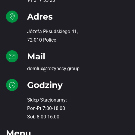
91 317 55 23
Adres
Józefa Piłsudskiego 41,
72-010 Police
Mail
domlux@rozynscy.group
Godziny
Sklep Stacjonarny:
Pon-Pt 7:00-18:00
Sob 8:00-16:00
Menu