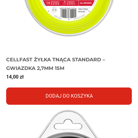
CELLFAST ŻYŁKA TNĄCA STANDARD –
GWIAZDKA 2,7MM 15M
14,00
zł
DODAJ DO KOSZYKA