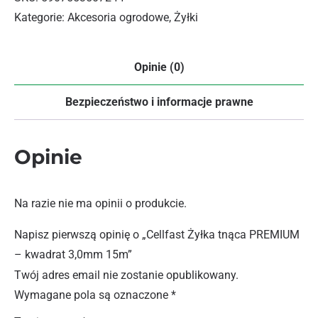
Kategorie:
Akcesoria ogrodowe
,
Żyłki
Opinie (0)
Bezpieczeństwo i informacje prawne
Opinie
Na razie nie ma opinii o produkcie.
Napisz pierwszą opinię o „Cellfast Żyłka tnąca PREMIUM
– kwadrat 3,0mm 15m”
Twój adres email nie zostanie opublikowany.
Wymagane pola są oznaczone
*