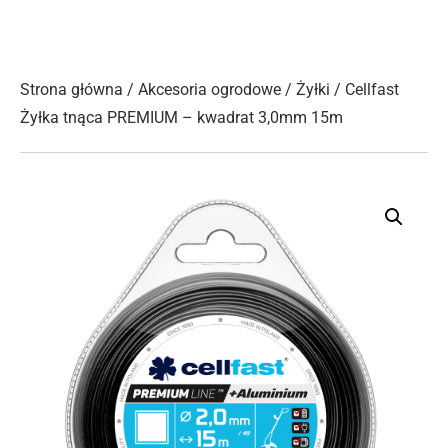
Strona główna
/
Akcesoria ogrodowe
/
Żyłki
/ Cellfast
Żyłka tnąca PREMIUM – kwadrat 3,0mm 15m