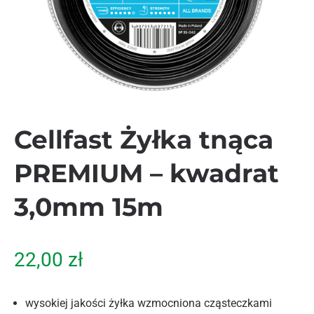
Cellfast Żyłka tnąca
PREMIUM – kwadrat
3,0mm 15m
22,00
zł
wysokiej jakości żyłka wzmocniona cząsteczkami