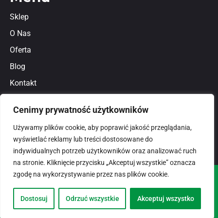
Sklep
O Nas
Oferta
Blog
Kontakt
Regulamin
Cenimy prywatność użytkowników
Polityka prywatności
Używamy plików cookie, aby poprawić jakość przeglądania,
wyświetlać reklamy lub treści dostosowane do
indywidualnych potrzeb użytkowników oraz analizować ruch
na stronie. Kliknięcie przycisku „Akceptuj wszystkie” oznacza
zgodę na wykorzystywanie przez nas plików cookie.
© 2026
domlux.pl
Zaprojektowany przez:
Dostosuj
Odrzuć wszystkie
Akceptuj wszystko
Dotspice.com Sp. z o.o.