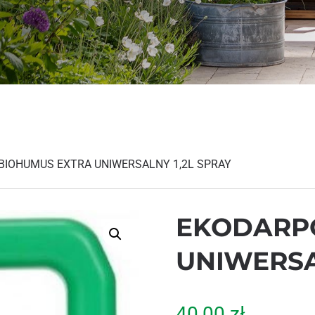
BIOHUMUS EXTRA UNIWERSALNY 1,2L SPRAY
EKODARP
UNIWERSA
40,00
zł