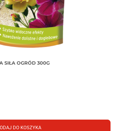
 SIŁA OGRÓD 300G
ODAJ DO KOSZYKA