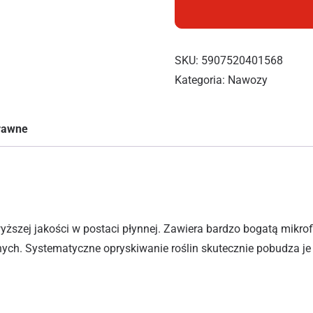
SKU:
5907520401568
Kategoria:
Nawozy
prawne
ższej jakości w postaci płynnej. Zawiera bardzo bogatą mikro
ch. Systematyczne opryskiwanie roślin skutecznie pobudza je d