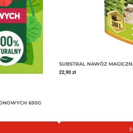
SUBSTRAL NAWÓZ MAGICZNA
22,90
zł
KONOWYCH 650G
D