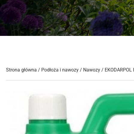
Strona główna
/
Podłoża i nawozy
/
Nawozy
/ EKODARPOL 