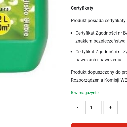
Certyfikaty
Produkt posiada certyfikaty
Certyfikat Zgodności nr
znakiem bezpieczeństwa
Certyfikat Zgodności nr
nawozach i nawożeniu.
Produkt dopuszczony do produ
Rozporządzenia Komisji WE
5 w magazynie
ilość EKODARPOL BIOHUM
-
+