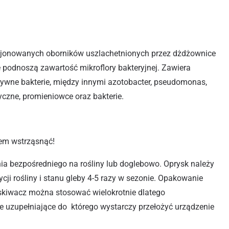
jonowanych oborników uszlachetnionych przez dżdżownice
ie podnoszą zawartość mikroflory bakteryjnej. Zawiera
ywne bakterie, między innymi azotobacter, pseudomonas,
tyczne, promieniowce oraz bakterie.
iem wstrząsnąć!
ia bezpośredniego na rośliny lub doglebowo. Oprysk należy
cji rośliny i stanu gleby 4-5 razy w sezonie. Opakowanie
skiwacz można stosować wielokrotnie dlatego
 uzupełniające do którego wystarczy przełożyć urządzenie