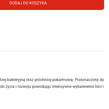
DODAJ DO KOSZYKA
florę bakteryjną oraz próchnicę pokarmową. Przeznaczony do
o życia i rozwoju powodując intensywne wybarwienie liści i