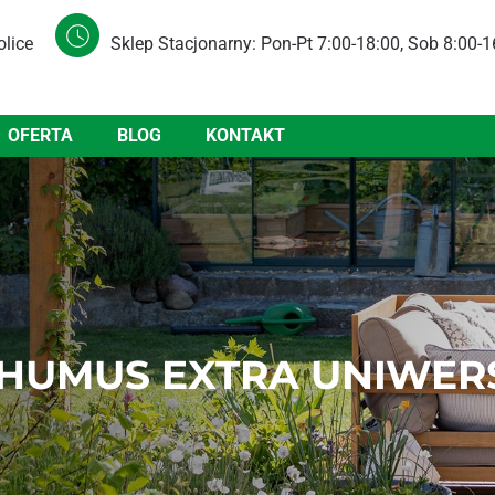
olice
Sklep Stacjonarny: Pon-Pt 7:00-18:00, Sob 8:00-1
OFERTA
BLOG
KONTAKT
HUMUS EXTRA UNIWERSA