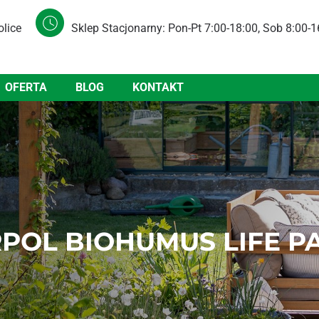
olice
Sklep Stacjonarny: Pon-Pt 7:00-18:00, Sob 8:00-1
OFERTA
BLOG
KONTAKT
POL BIOHUMUS LIFE PA