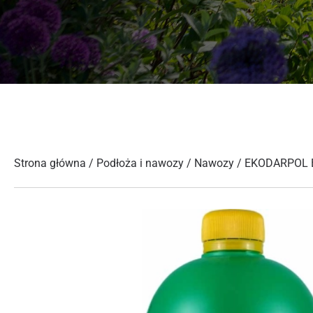
Strona główna
/
Podłoża i nawozy
/
Nawozy
/ EKODARPOL 