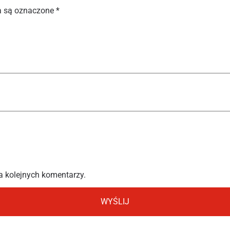
 są oznaczone
*
a kolejnych komentarzy.