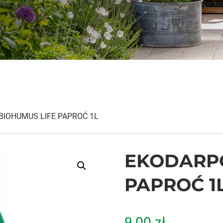
BIOHUMUS LIFE PAPROĆ 1L
EKODARPO
PAPROĆ 1
9,00
zł