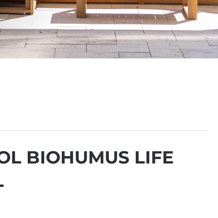
L BIOHUMUS LIFE
L