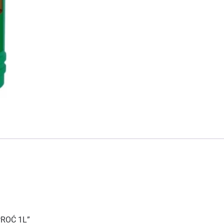
PROĆ 1L”