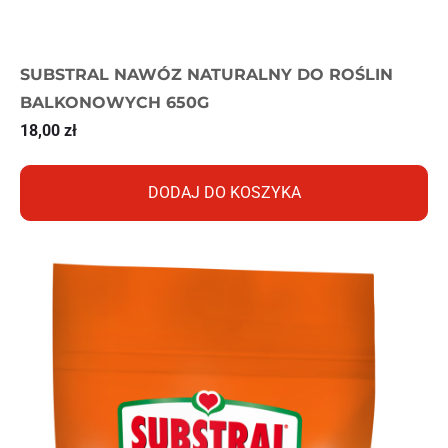
SUBSTRAL NAWÓZ NATURALNY DO ROŚLIN
BALKONOWYCH 650G
18,00
zł
DODAJ DO KOSZYKA