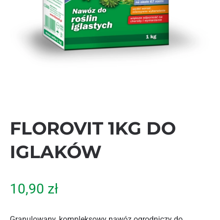
FLOROVIT 1KG DO
IGLAKÓW
10,90
zł
Granulowany, kompleksowy nawóz ogrodniczy do