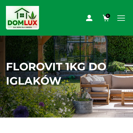
0
FLOROVIT 1KG DO
IGLAKÓW