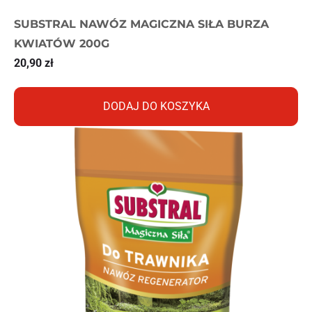
SUBSTRAL NAWÓZ MAGICZNA SIŁA BURZA
KWIATÓW 200G
20,90
zł
DODAJ DO KOSZYKA