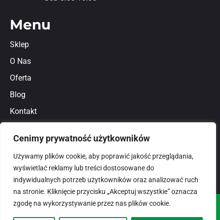
Menu
Sklep
O Nas
Oferta
Blog
Kontakt
Regulamin
Cenimy prywatność użytkowników
Polityka prywatności
Używamy plików cookie, aby poprawić jakość przeglądania,
wyświetlać reklamy lub treści dostosowane do
indywidualnych potrzeb użytkowników oraz analizować ruch
na stronie. Kliknięcie przycisku „Akceptuj wszystkie” oznacza
zgodę na wykorzystywanie przez nas plików cookie.
© 2026
domlux.pl
Zaprojektowany przez: