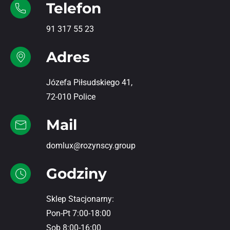
Telefon
91 317 55 23
Adres
Józefa Piłsudskiego 41,
72-010 Police
Mail
domlux@rozynscy.group
Godziny
Sklep Stacjonarny:
Pon-Pt 7:00-18:00
Sob 8:00-16:00