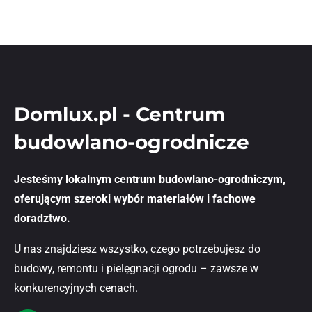
Domlux.pl - Centrum
budowlano-ogrodnicze
Jesteśmy lokalnym centrum budowlano-ogrodniczym,
oferującym szeroki wybór materiałów i fachowe
doradztwo.
U nas znajdziesz wszystko, czego potrzebujesz do
budowy, remontu i pielęgnacji ogrodu – zawsze w
konkurencyjnych cenach.