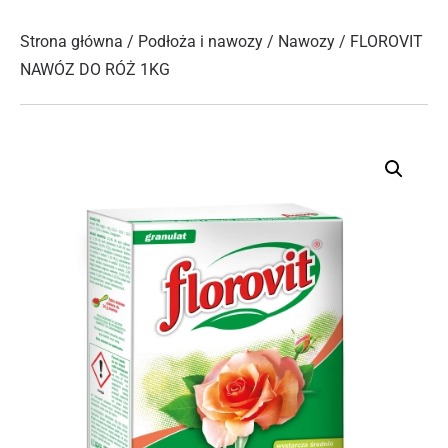
Strona główna
/
Podłoża i nawozy
/
Nawozy
/ FLOROVIT
NAWÓZ DO RÓŻ 1KG