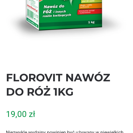
FLOROVIT NAWÓZ
DO RÓŻ 1KG
19,00
zł
Niezwykle wydajny powinien być używany w niewielkich