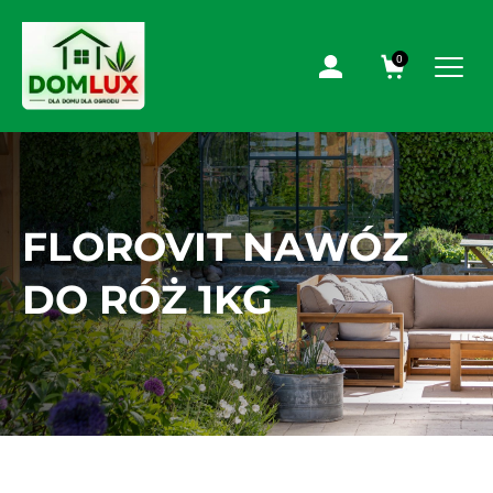
0
FLOROVIT NAWÓZ
DO RÓŻ 1KG