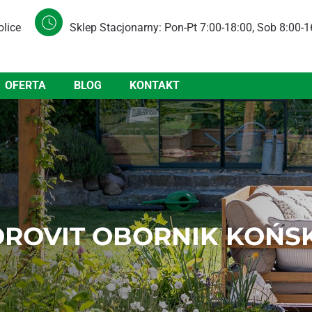
olice
Sklep Stacjonarny: Pon-Pt 7:00-18:00, Sob 8:00-1
OFERTA
BLOG
KONTAKT
ROVIT OBORNIK KOŃSK