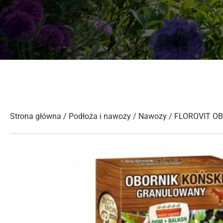
Strona główna
/
Podłoża i nawozy
/
Nawozy
/ FLOROVIT OB