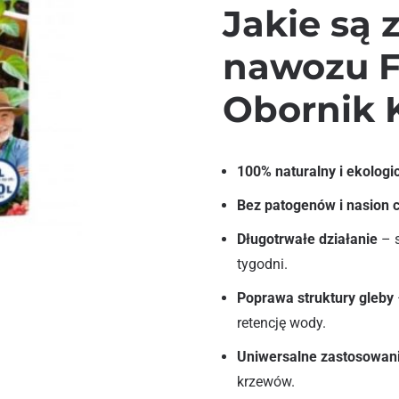
Jakie są 
nawozu F
Obornik 
100% naturalny i ekologi
Bez patogenów i nasion
Długotrwałe działanie
– s
tygodni.
Poprawa struktury gleby
retencję wody.
Uniwersalne zastosowan
krzewów.