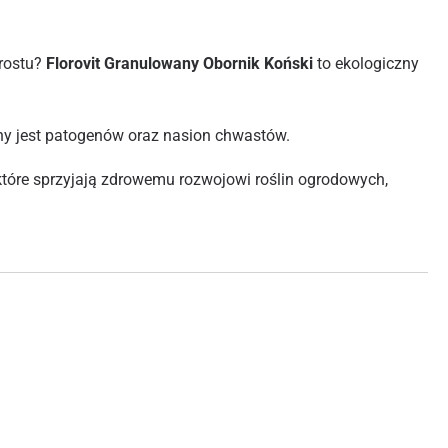
zrostu?
Florovit Granulowany Obornik Koński
to ekologiczny
ony jest patogenów oraz nasion chwastów.
które sprzyjają zdrowemu rozwojowi roślin ogrodowych,