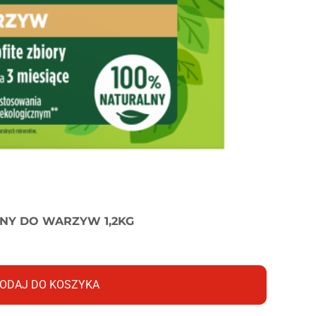
NY DO WARZYW 1,2KG
ODAJ DO KOSZYKA