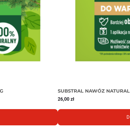
KG
SUBSTRAL NAWÓZ NATURAL
26,00
zł
D