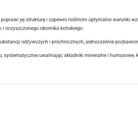
poprawi jej strukturę i zapewni roślinom optymalne warunki w
 i oczyszczonego obornika końskiego.
 substancji odżywczych i próchnicznych, jednocześnie pozbawi
o, systematycznie uwalniając składniki mineralne i humusowe, 