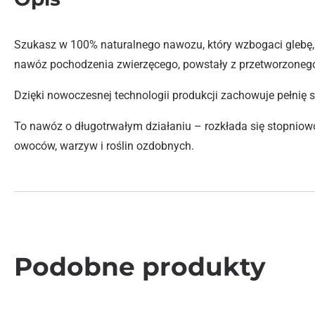
Szukasz w 100% naturalnego nawozu, który wzbogaci glebę, 
nawóz pochodzenia zwierzęcego, powstały z przetworzonego
Dzięki nowoczesnej technologii produkcji zachowuje pełnię
To nawóz o długotrwałym działaniu – rozkłada się stopniow
owoców, warzyw i roślin ozdobnych.
Podobne produkty