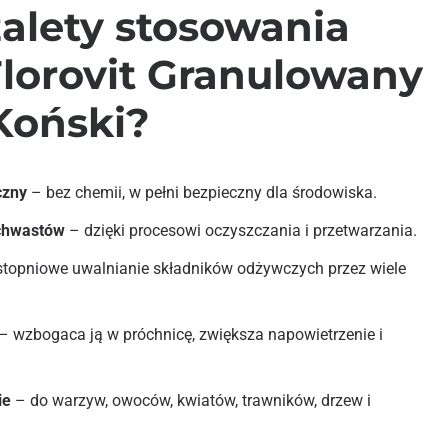
zalety stosowania
lorovit Granulowany
Koński?
czny
– bez chemii, w pełni bezpieczny dla środowiska.
 chwastów
– dzięki procesowi oczyszczania i przetwarzania.
topniowe uwalnianie składników odżywczych przez wiele
– wzbogaca ją w próchnicę, zwiększa napowietrzenie i
ie
– do warzyw, owoców, kwiatów, trawników, drzew i