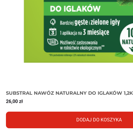
SUBSTRAL NAWÓZ NATURALNY DO IGLAKÓW 1,2
26,00
zł
DODAJ DO KOSZYKA