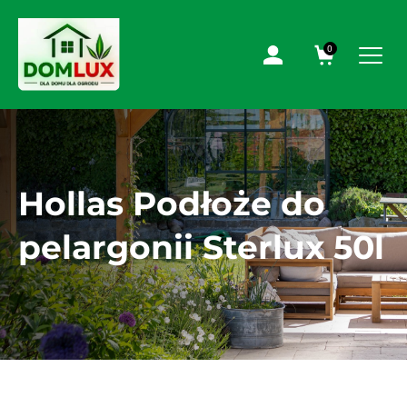
0
Hollas Podłoże do
pelargonii Sterlux 50l