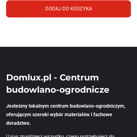
DODAJ DO KOSZYKA
Domlux.pl - Centrum
budowlano-ogrodnicze
Jesteśmy lokalnym centrum budowlano-ogrodniczym,
oferującym szeroki wybór materiałów i fachowe
doradztwo.
U nas znajdziesz wszystko, czego potrzebujesz do