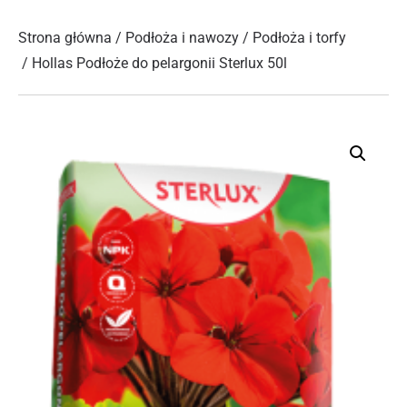
Strona główna
/
Podłoża i nawozy
/
Podłoża i torfy
/ Hollas Podłoże do pelargonii Sterlux 50l