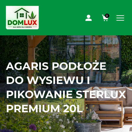
0
AGARIS PODŁOŻE
DO WYSIEWU I
PIKOWANIE STERLUX
PREMIUM 20L