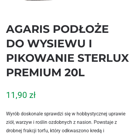
AGARIS PODŁOŻE
DO WYSIEWU I
PIKOWANIE STERLUX
PREMIUM 20L
11,90
zł
Wyrób doskonale sprawdzi się w hobbystycznej uprawie
ziół, warzyw i roślin ozdobnych z nasion. Powstaje z
drobnej frakcji torfu, który odkwaszono kredą i