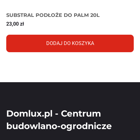
SUBSTRAL PODŁOŻE DO PALM 20L
23,00
zł
DODAJ DO KOSZYKA
Domlux.pl - Centrum
budowlano-ogrodnicze