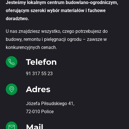
Jesteśmy lokalnym centrum budowlano-ogrodniczym,
oferującym szeroki wybór materiałów i fachowe
doradztwo.
U nas znajdziesz wszystko, czego potrzebujesz do
budowy, remontu i pielęgnacji ogrodu – zawsze w
konkurencyjnych cenach.
Telefon
91 317 55 23
Adres
Józefa Piłsudskiego 41,
72-010 Police
Mail