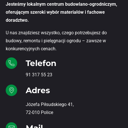
Jesteśmy lokalnym centrum budowlano-ogrodniczym,
oferującym szeroki wybór materiałów i fachowe
doradztwo.
U nas znajdziesz wszystko, czego potrzebujesz do
budowy, remontu i pielęgnacji ogrodu – zawsze w
konkurencyjnych cenach.
Telefon
91 317 55 23
Adres
Józefa Piłsudskiego 41,
72-010 Police