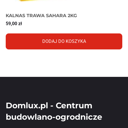
KALNAS TRAWA SAHARA 2KG
59,00
zł
DODAJ DO KOSZYKA
Domlux.pl - Centrum
budowlano-ogrodnicze