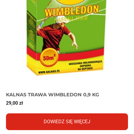
KALNAS TRAWA WIMBLEDON 0,9 KG
29,00
zł
DOWIEDZ SIĘ WIĘCEJ