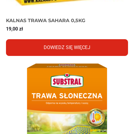
KALNAS TRAWA SAHARA 0,5KG
19,00
zł
DOWIEDZ SIĘ WIĘCEJ