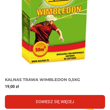
KALNAS TRAWA WIMBLEDON 0,5KG
19,00
zł
DOWIEDZ SIĘ WIĘCEJ