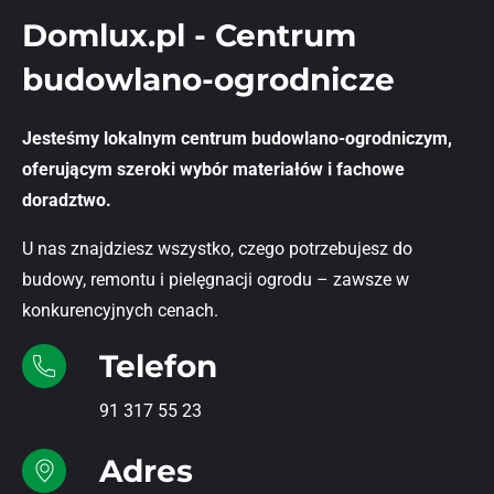
Domlux.pl - Centrum
budowlano-ogrodnicze
Jesteśmy lokalnym centrum budowlano-ogrodniczym,
oferującym szeroki wybór materiałów i fachowe
doradztwo.
U nas znajdziesz wszystko, czego potrzebujesz do
budowy, remontu i pielęgnacji ogrodu – zawsze w
konkurencyjnych cenach.
Telefon
91 317 55 23
Adres