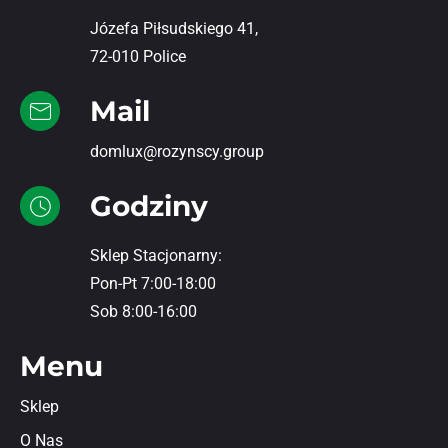
Józefa Piłsudskiego 41,
72-010 Police
Mail
domlux@rozynscy.group
Godziny
Sklep Stacjonarny:
Pon-Pt 7:00-18:00
Sob 8:00-16:00
Menu
Sklep
O Nas