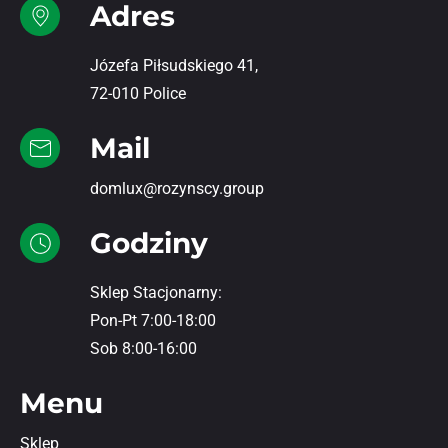
Adres
Józefa Piłsudskiego 41,
72-010 Police
Mail
domlux@rozynscy.group
Godziny
Sklep Stacjonarny:
Pon-Pt 7:00-18:00
Sob 8:00-16:00
Menu
Sklep