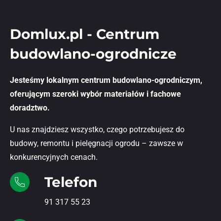
Domlux.pl - Centrum
budowlano-ogrodnicze
Jesteśmy lokalnym centrum budowlano-ogrodniczym,
oferującym szeroki wybór materiałów i fachowe
doradztwo.
U nas znajdziesz wszystko, czego potrzebujesz do
budowy, remontu i pielęgnacji ogrodu – zawsze w
konkurencyjnych cenach.
Telefon
91 317 55 23