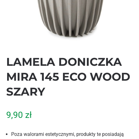
LAMELA DONICZKA
MIRA 145 ECO WOOD
SZARY
9,90
zł
Poza walorami estetycznymi, produkty te posiadają