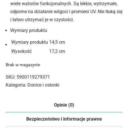
wiele walorów funkcjonalnych. Są lekkie, wytrzymałe,
odporne na działanie wilgoci i promieni UV. Nie tłuką się
i łatwo utrzymać je w czystości.
Wymiary produktu
Wymiary produktu
14,5 cm
Wysokość
17,2 cm
Brak w magazynie
SKU:
5900119279371
Kategoria:
Donice i osłonki
Opinie (0)
Bezpieczeństwo i informacje prawne