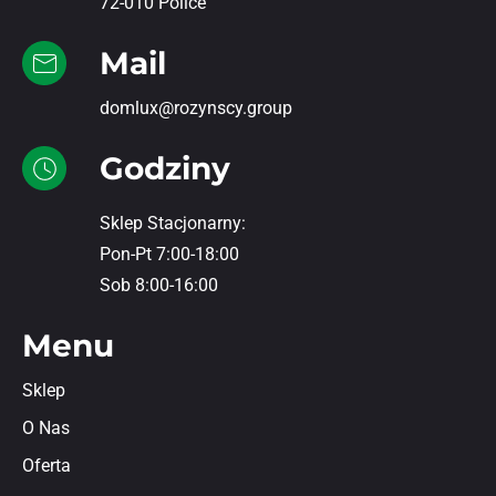
72-010 Police
Mail
domlux@rozynscy.group
Godziny
Sklep Stacjonarny:
Pon-Pt 7:00-18:00
Sob 8:00-16:00
Menu
Sklep
O Nas
Oferta