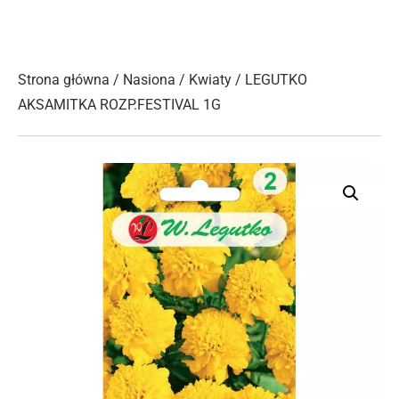
Strona główna
/
Nasiona
/
Kwiaty
/ LEGUTKO
AKSAMITKA ROZP.FESTIVAL 1G