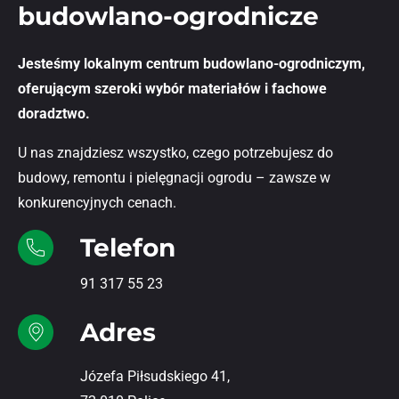
budowlano-ogrodnicze
Jesteśmy lokalnym centrum budowlano-ogrodniczym,
oferującym szeroki wybór materiałów i fachowe
doradztwo.
U nas znajdziesz wszystko, czego potrzebujesz do
budowy, remontu i pielęgnacji ogrodu – zawsze w
konkurencyjnych cenach.
Telefon
91 317 55 23
Adres
Józefa Piłsudskiego 41,