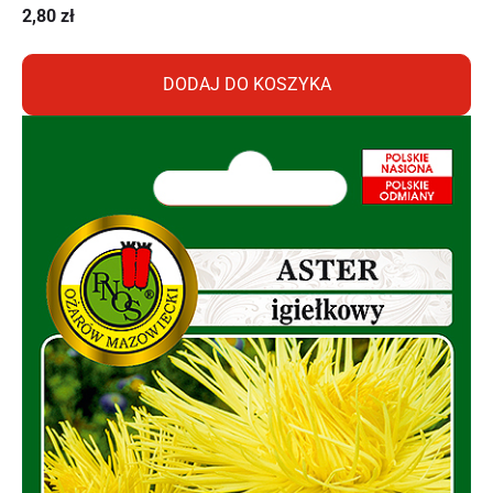
2,80
zł
DODAJ DO KOSZYKA