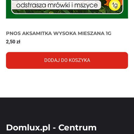
PNOS AKSAMITKA WYSOKA MIESZANA 1G
2,50
zł
DODAJ DO KOSZYKA
Domlux.pl - Centrum