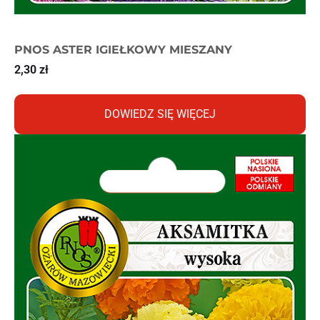
PNOS ASTER IGIEŁKOWY MIESZANY
2,30
zł
DOWIEDZ SIĘ WIĘCEJ