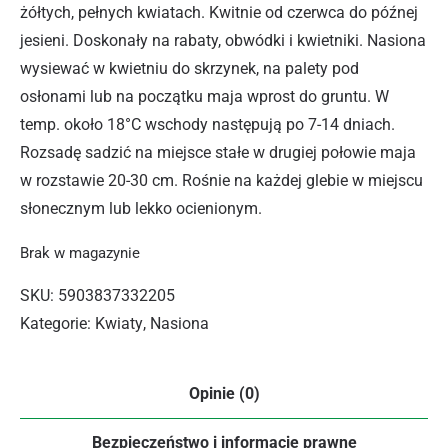
żółtych, pełnych kwiatach. Kwitnie od czerwca do późnej
jesieni. Doskonały na rabaty, obwódki i kwietniki. Nasiona
wysiewać w kwietniu do skrzynek, na palety pod
osłonami lub na początku maja wprost do gruntu. W
temp. około 18°C wschody następują po 7-14 dniach.
Rozsadę sadzić na miejsce stałe w drugiej połowie maja
w rozstawie 20-30 cm. Rośnie na każdej glebie w miejscu
słonecznym lub lekko ocienionym.
Brak w magazynie
SKU:
5903837332205
Kategorie:
Kwiaty
,
Nasiona
Opinie (0)
Bezpieczeństwo i informacje prawne