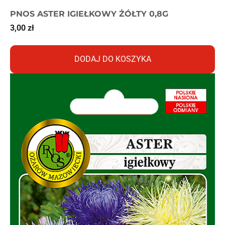
PNOS ASTER IGIEŁKOWY ŻÓŁTY 0,8G
3,00
zł
DODAJ DO KOSZYKA