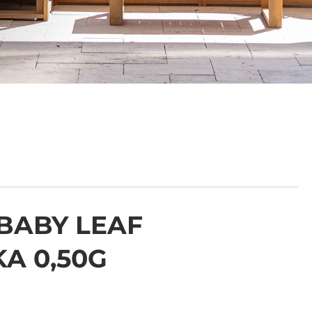
BABY LEAF
A 0,50G