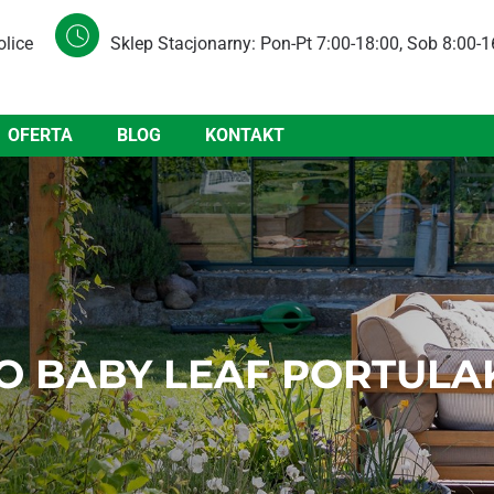
olice
Sklep Stacjonarny: Pon-Pt 7:00-18:00, Sob 8:00-1
OFERTA
BLOG
KONTAKT
O BABY LEAF PORTULAK