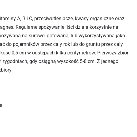
witaminy A, B i C, przeciwutleniacze, kwasy organiczne oraz
magnes. Regularne spożywanie liści działa korzystnie na
pożywana na surowo, gotowana, lub wykorzystywana jako
ć do pojemników przez cały rok lub do gruntu przez cały
kość 0,5 cm w odstępach kilku centymetrów. Pierwszy zbiór
-4 tygodniach, gdy osiągną wysokość 5-8 cm. Z jednego
biory.
a