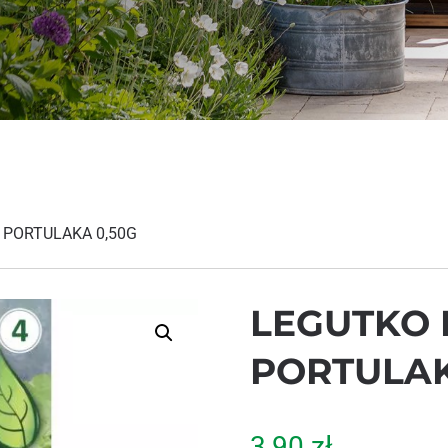
 PORTULAKA 0,50G
LEGUTKO 
PORTULAK
3,90
zł