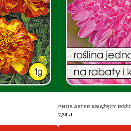
PNOS ASTER KSIĄŻĘCY RÓŻ
2,30
zł