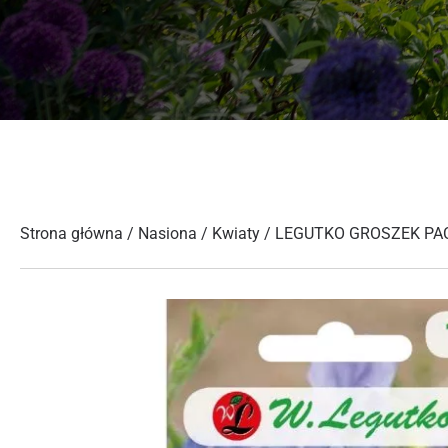
Strona główna
/
Nasiona
/
Kwiaty
/ LEGUTKO GROSZEK PAC