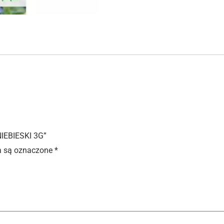
IEBIESKI 3G”
 są oznaczone
*