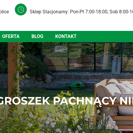
olice
Sklep Stacjonarny: Pon-Pt 7:00-18:00, Sob 8:00-1
OFERTA
BLOG
KONTAKT
GROSZEK PACHNĄCY NIE