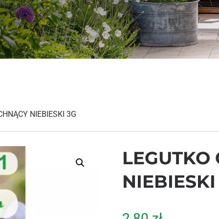
HNĄCY NIEBIESKI 3G
LEGUTKO
NIEBIESKI
2,80
zł