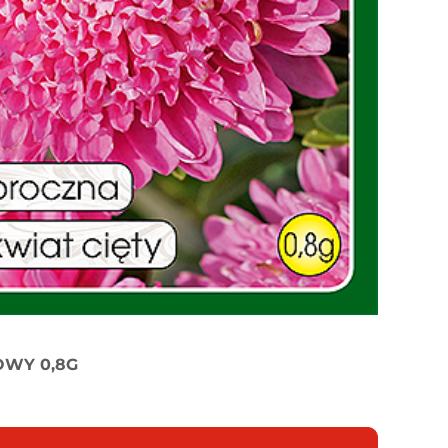
OWY 0,8G