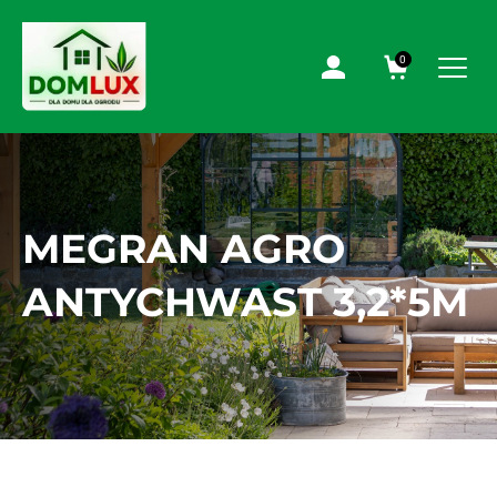
0
MEGRAN AGRO
ANTYCHWAST 3,2*5M