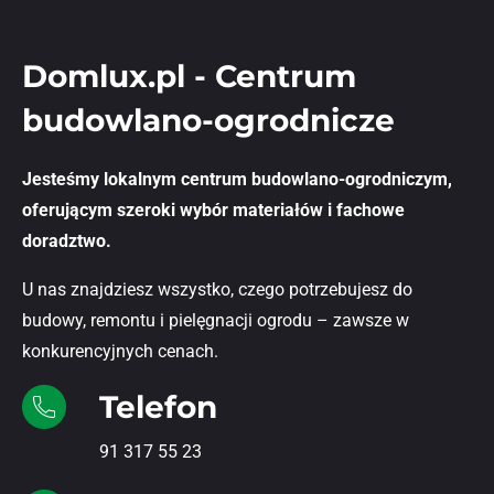
Domlux.pl - Centrum
budowlano-ogrodnicze
Jesteśmy lokalnym centrum budowlano-ogrodniczym,
oferującym szeroki wybór materiałów i fachowe
doradztwo.
U nas znajdziesz wszystko, czego potrzebujesz do
budowy, remontu i pielęgnacji ogrodu – zawsze w
konkurencyjnych cenach.
Telefon
91 317 55 23