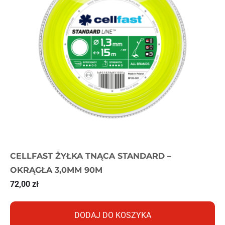
CELLFAST ŻYŁKA TNĄCA STANDARD –
OKRĄGŁA 3,0MM 90M
72,00
zł
DODAJ DO KOSZYKA