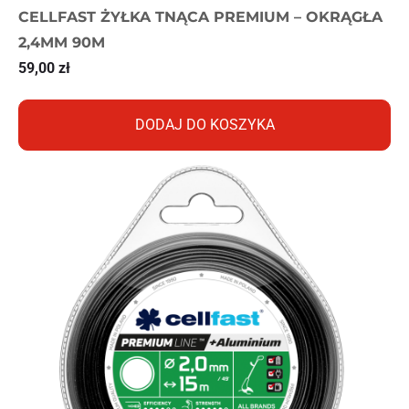
CELLFAST ŻYŁKA TNĄCA PREMIUM – OKRĄGŁA
2,4MM 90M
59,00
zł
DODAJ DO KOSZYKA