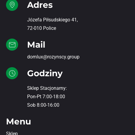
Adres
Józefa Piłsudskiego 41,
72-010 Police
Mail
domlux@rozynscy.group
Godziny
Sklep Stacjonarny:
Pon-Pt 7:00-18:00
Sob 8:00-16:00
Menu
Sklep