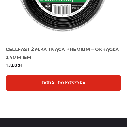
CELLFAST ŻYŁKA TNĄCA PREMIUM – OKRĄGŁA
2,4MM 15M
13,00
zł
DODAJ DO KOSZYKA