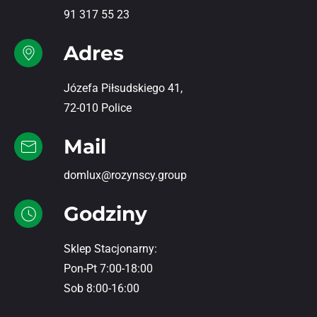
91 317 55 23
Adres
Józefa Piłsudskiego 41,
72-010 Police
Mail
domlux@rozynscy.group
Godziny
Sklep Stacjonarny:
Pon-Pt 7:00-18:00
Sob 8:00-16:00