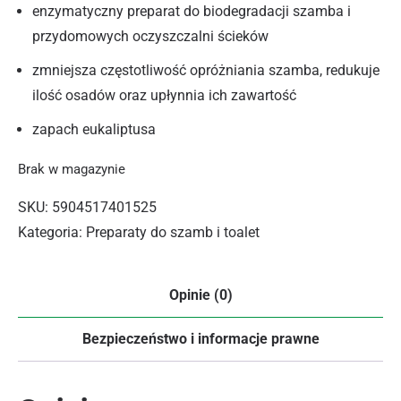
enzymatyczny preparat do biodegradacji szamba i
przydomowych oczyszczalni ścieków
zmniejsza częstotliwość opróżniania szamba, redukuje
ilość osadów oraz upłynnia ich zawartość
zapach eukaliptusa
Brak w magazynie
SKU:
5904517401525
Kategoria:
Preparaty do szamb i toalet
Opinie (0)
Bezpieczeństwo i informacje prawne