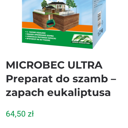
MICROBEC ULTRA
Preparat do szamb –
zapach eukaliptusa
64,50
zł