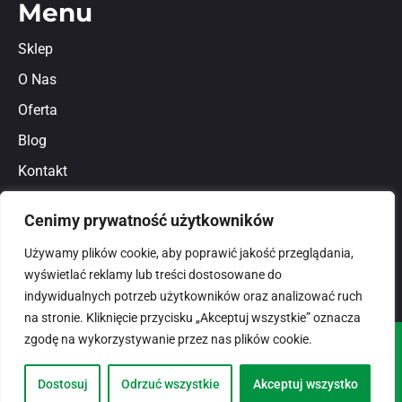
Menu
Sklep
O Nas
Oferta
Blog
Kontakt
Regulamin
Cenimy prywatność użytkowników
Polityka prywatności
Używamy plików cookie, aby poprawić jakość przeglądania,
wyświetlać reklamy lub treści dostosowane do
indywidualnych potrzeb użytkowników oraz analizować ruch
na stronie. Kliknięcie przycisku „Akceptuj wszystkie” oznacza
zgodę na wykorzystywanie przez nas plików cookie.
© 2026
domlux.pl
Zaprojektowany przez:
Dostosuj
Odrzuć wszystkie
Akceptuj wszystko
Dotspice.com Sp. z o.o.