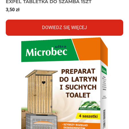
EXPEL TABLETKA DO SZAMBA 1SZT
3,50
zł
DOWIEDZ SIĘ WIĘCEJ