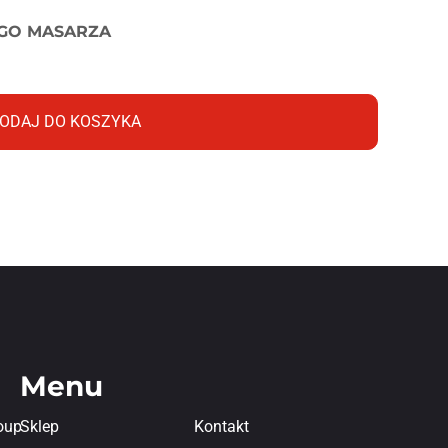
GO MASARZA
ODAJ DO KOSZYKA
Menu
oup
Sklep
Kontakt