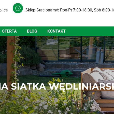
olice
Sklep Stacjonarny: Pon-Pt 7:00-18:00, Sob 8:00-1
OFERTA
BLOG
KONTAKT
 SIATKA WĘDLINIARS