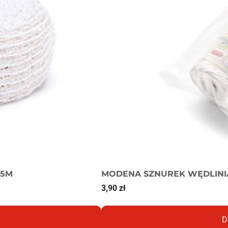
MODENA SZNUREK WĘDLINIA
.5M
3,90
zł
D