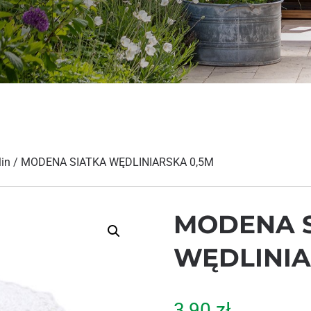
in
/ MODENA SIATKA WĘDLINIARSKA 0,5M
MODENA 
WĘDLINIA
3,90
zł