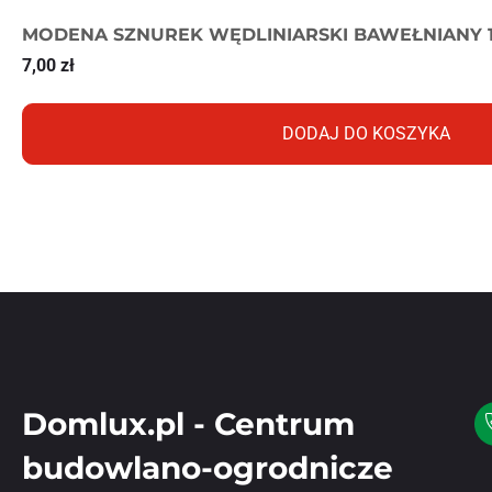
MODENA SZNUREK WĘDLINIARSKI BAWEŁNIANY 
7,00
zł
DODAJ DO KOSZYKA
Domlux.pl - Centrum
budowlano-ogrodnicze