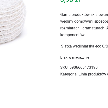
Gama produktów skierowan
wędliny domowymi sposobami
rozmiarach i gramaturach. 
komponentów.
Siatka wędliniarska eco
0,
Brak w magazynie
SKU:
5906660473190
Kategoria:
Linia produktów