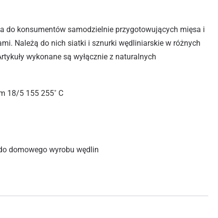
a do konsumentów samodzielnie przygotowujących mięsa i
. Należą do nich siatki i sznurki wędliniarskie w różnych
Artykuły wykonane są wyłącznie z naturalnych
5m
18/5
155
255˚ C
 do domowego wyrobu wędlin