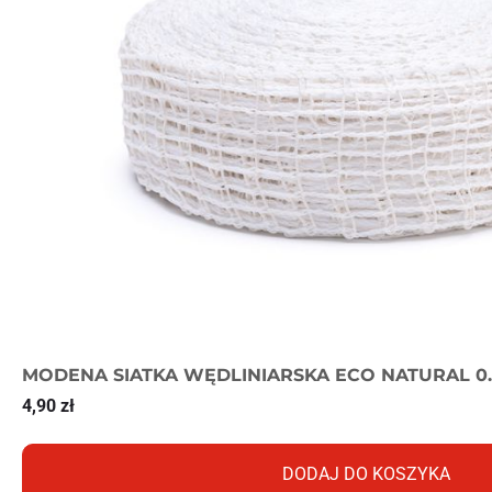
MODENA SIATKA WĘDLINIARSKA ECO NATURAL 0
4,90
zł
DODAJ DO KOSZYKA