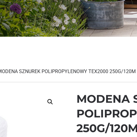
MODENA SZNUREK POLIPROPYLENOWY TEX2000 250G/120M
MODENA 
POLIPROP
250G/120