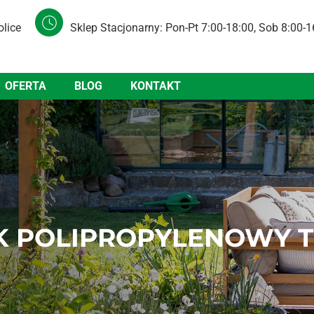
olice
Sklep Stacjonarny: Pon-Pt 7:00-18:00, Sob 8:00-1
OFERTA
BLOG
KONTAKT
 POLIPROPYLENOWY TE