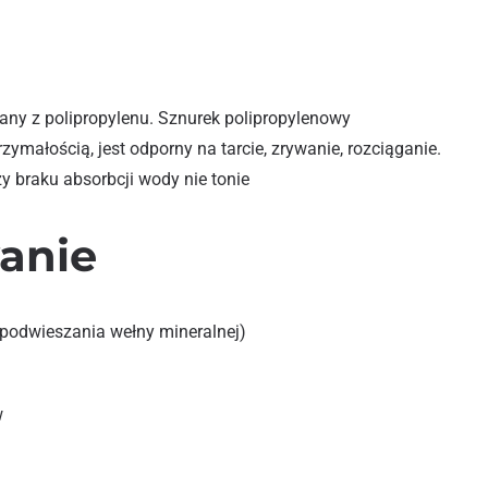
any z polipropylenu. Sznurek polipropylenowy
zymałością, jest odporny na tarcie, zrywanie, rozciąganie.
zy braku absorbcji wody nie tonie
anie
podwieszania wełny mineralnej)
w