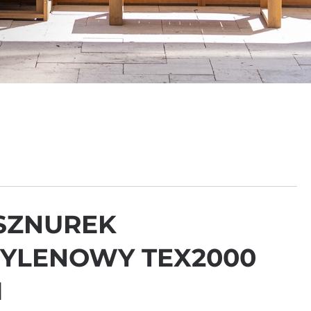
SZNUREK
YLENOWY TEX2000
M