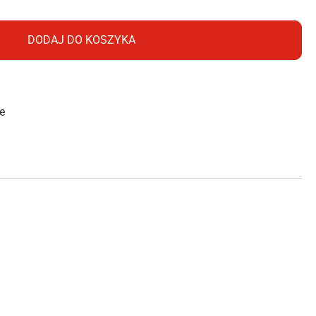
DODAJ DO KOSZYKA
ie