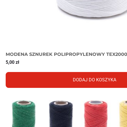
MODENA SZNUREK POLIPROPYLENOWY TEX2000
5,00
zł
DODAJ DO KOSZYKA