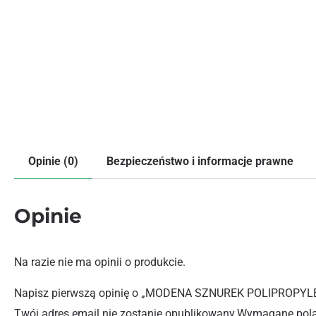
Opinie (0)
Bezpieczeństwo i informacje prawne
Opinie
Na razie nie ma opinii o produkcie.
Napisz pierwszą opinię o „MODENA SZNUREK POLIPROP
Twój adres email nie zostanie opublikowany.
Wymagane pola