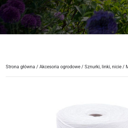
Strona główna
/
Akcesoria ogrodowe
/
Sznurki, linki, nicie
/ 