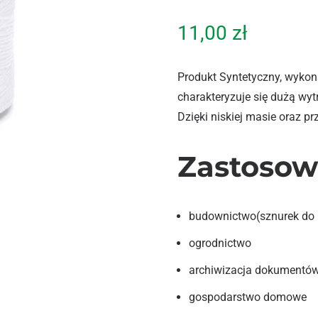
11,00
zł
Produkt Syntetyczny, wykon
charakteryzuje się dużą wytr
Dzięki niskiej masie oraz pr
Zastosow
budownictwo(sznurek do 
ogrodnictwo
archiwizacja dokumentó
gospodarstwo domowe