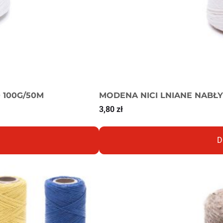
 100G/50M
MODENA NICI LNIANE NABŁ
3,80
zł
D