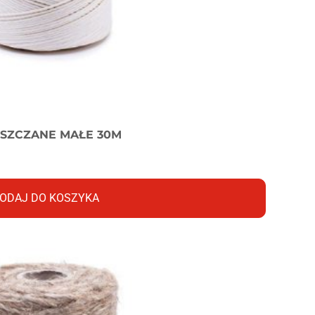
YSZCZANE MAŁE 30M
ODAJ DO KOSZYKA