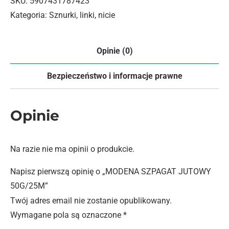
SKU:
5907431787423
Kategoria:
Sznurki, linki, nicie
Opinie (0)
Bezpieczeństwo i informacje prawne
Opinie
Na razie nie ma opinii o produkcie.
Napisz pierwszą opinię o „MODENA SZPAGAT JUTOWY
50G/25M”
Twój adres email nie zostanie opublikowany.
Wymagane pola są oznaczone
*