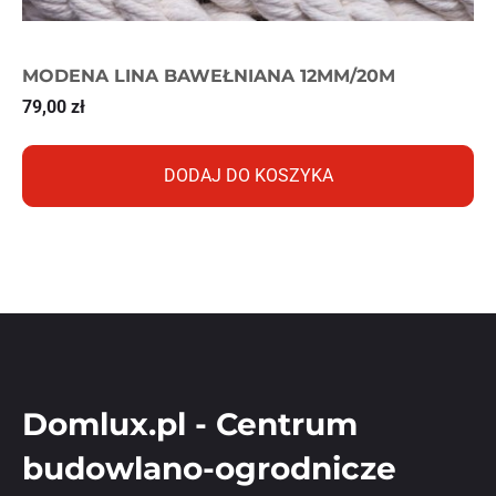
MODENA LINA BAWEŁNIANA 12MM/20M
79,00
zł
DODAJ DO KOSZYKA
Domlux.pl - Centrum
budowlano-ogrodnicze