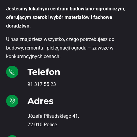
Jesteśmy lokalnym centrum budowlano-ogrodniczym,
oferującym szeroki wybór materiałów i fachowe
doradztwo.
U nas znajdziesz wszystko, czego potrzebujesz do
budowy, remontu i pielęgnacji ogrodu – zawsze w
konkurencyjnych cenach.
Telefon
91 317 55 23
Adres
Józefa Piłsudskiego 41,
72-010 Police