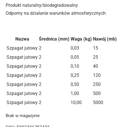
Produkt naturalny/biodegradowalny
Odporny na działanie warunków atmosferycznych
Nazwa
Średnica (mm)
Waga (kg)
Nawój (mb)
Szpagat jutowy
2
0,03
15
Szpagat jutowy
2
0,05
25
Szpagat jutowy
2
0,10
40
Szpagat jutowy
2
0,25
120
Szpagat jutowy
2
0,50
250
Szpagat jutowy
2
1,00
500
Szpagat jutowy
2
10,00
5000
Brak w magazynie