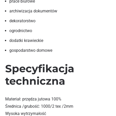
prace biurowe
archiwizacja dokumentów
dekoratorstwo
ogrodnictwo
dodatki krawieckie
gospodarstwo domowe
Specyfikacja
techniczna
Materiał: przędza jutowa 100%
Średnica /grubość: 1000/2 tex /2mm
Wysoka wytrzymałość