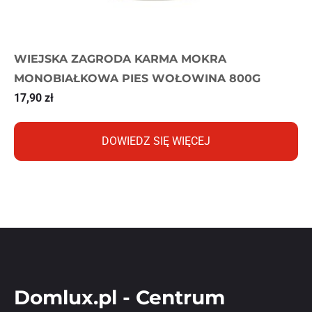
WIEJSKA ZAGRODA KARMA MOKRA
MONOBIAŁKOWA PIES WOŁOWINA 800G
17,90
zł
DOWIEDZ SIĘ WIĘCEJ
Domlux.pl - Centrum