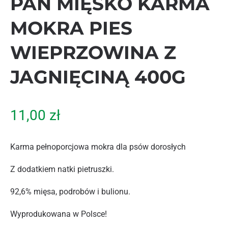
PAN MIĘSKO KARMA
MOKRA PIES
WIEPRZOWINA Z
JAGNIĘCINĄ 400G
11,00
zł
Karma pełnoporcjowa mokra dla psów dorosłych
Z dodatkiem natki pietruszki.
92,6% mięsa, podrobów i bulionu.
Wyprodukowana w Polsce!