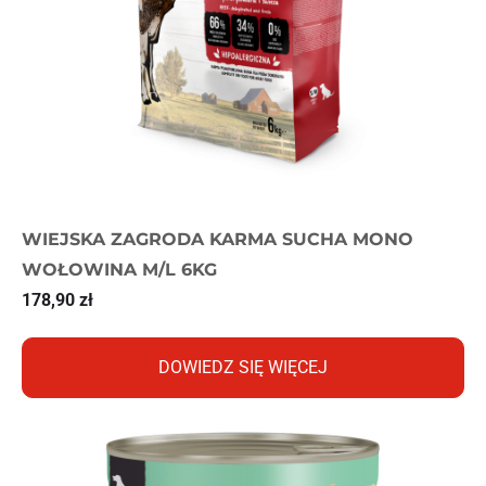
WIEJSKA ZAGRODA KARMA SUCHA MONO
WOŁOWINA M/L 6KG
178,90
zł
DOWIEDZ SIĘ WIĘCEJ