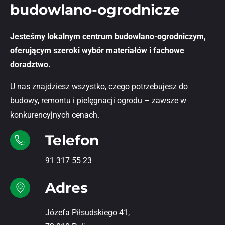
budowlano-ogrodnicze
Jesteśmy lokalnym centrum budowlano-ogrodniczym,
oferującym szeroki wybór materiałów i fachowe
doradztwo.
U nas znajdziesz wszystko, czego potrzebujesz do
budowy, remontu i pielęgnacji ogrodu – zawsze w
konkurencyjnych cenach.
Telefon
91 317 55 23
Adres
Józefa Piłsudskiego 41,