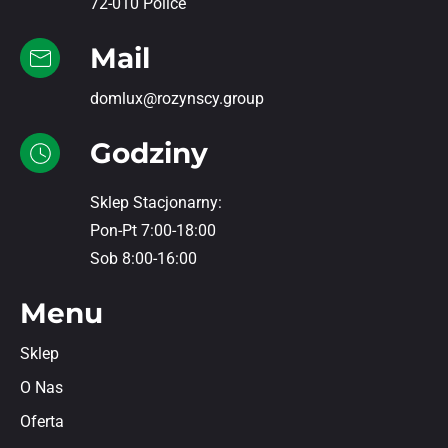
72-010 Police
Mail
domlux@rozynscy.group
Godziny
Sklep Stacjonarny:
Pon-Pt 7:00-18:00
Sob 8:00-16:00
Menu
Sklep
O Nas
Oferta