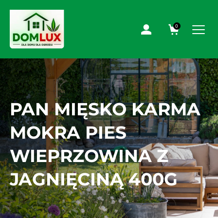
0
PAN MIĘSKO KARMA
MOKRA PIES
WIEPRZOWINA Z
JAGNIĘCINĄ 400G