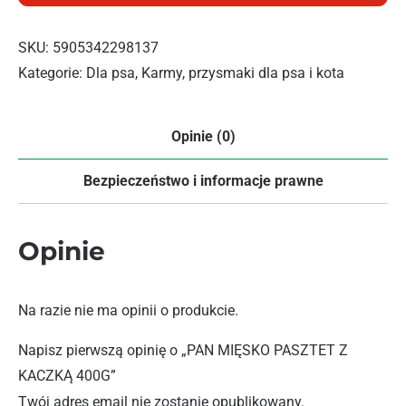
SKU:
5905342298137
Kategorie:
Dla psa
,
Karmy, przysmaki dla psa i kota
Opinie (0)
Bezpieczeństwo i informacje prawne
Opinie
Na razie nie ma opinii o produkcie.
Napisz pierwszą opinię o „PAN MIĘSKO PASZTET Z
KACZKĄ 400G”
Twój adres email nie zostanie opublikowany.