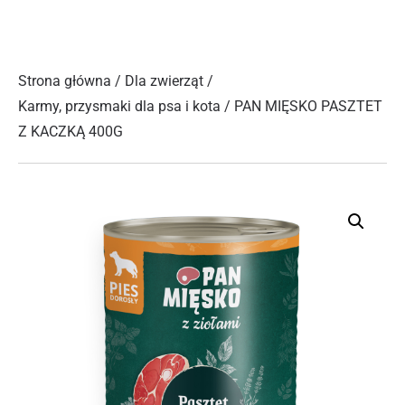
Strona główna
/
Dla zwierząt
/
Karmy, przysmaki dla psa i kota
/ PAN MIĘSKO PASZTET
Z KACZKĄ 400G