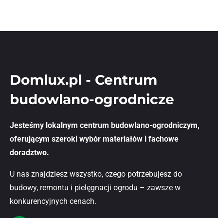
Domlux.pl - Centrum
budowlano-ogrodnicze
Jesteśmy lokalnym centrum budowlano-ogrodniczym,
oferującym szeroki wybór materiałów i fachowe
doradztwo.
U nas znajdziesz wszystko, czego potrzebujesz do
budowy, remontu i pielęgnacji ogrodu – zawsze w
konkurencyjnych cenach.