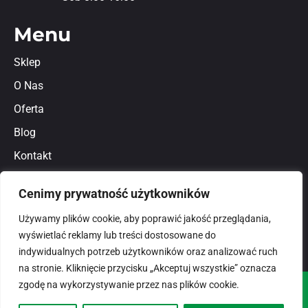
Menu
Sklep
O Nas
Oferta
Blog
Kontakt
Regulamin
Cenimy prywatność użytkowników
Polityka prywatności
Używamy plików cookie, aby poprawić jakość przeglądania,
wyświetlać reklamy lub treści dostosowane do
indywidualnych potrzeb użytkowników oraz analizować ruch
na stronie. Kliknięcie przycisku „Akceptuj wszystkie” oznacza
zgodę na wykorzystywanie przez nas plików cookie.
© 2026
domlux.pl
Zaprojektowany przez: