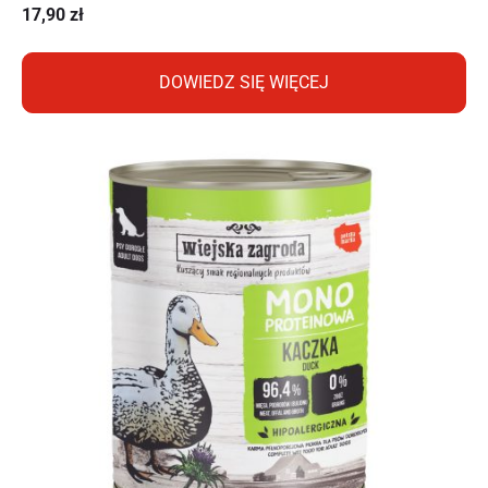
17,90
zł
DOWIEDZ SIĘ WIĘCEJ