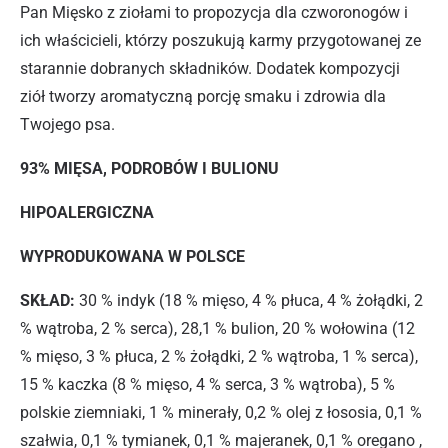
Pan Mięsko z ziołami to propozycja dla czworonogów i
ich właścicieli, którzy poszukują karmy przygotowanej ze
starannie dobranych składników. Dodatek kompozycji
ziół tworzy aromatyczną porcję smaku i zdrowia dla
Twojego psa.
93% MIĘSA, PODROBÓW I BULIONU
HIPOALERGICZNA
WYPRODUKOWANA W POLSCE
SKŁAD:
30 % indyk (18 % mięso, 4 % płuca, 4 % żołądki, 2
% wątroba, 2 % serca), 28,1 % bulion, 20 % wołowina (12
% mięso, 3 % płuca, 2 % żołądki, 2 % wątroba, 1 % serca),
15 % kaczka (8 % mięso, 4 % serca, 3 % wątroba), 5 %
polskie ziemniaki, 1 % minerały, 0,2 % olej z łososia, 0,1 %
szałwia, 0,1 % tymianek, 0,1 % majeranek, 0,1 % oregano ,