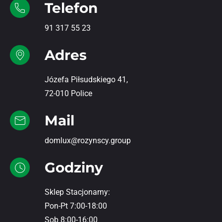
Telefon
91 317 55 23
Adres
Józefa Piłsudskiego 41,
72-010 Police
Mail
domlux@rozynscy.group
Godziny
Sklep Stacjonarny:
Pon-Pt 7:00-18:00
Sob 8:00-16:00