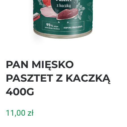
PAN MIĘSKO
PASZTET Z KACZKĄ
400G
11,00
zł