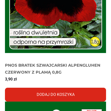
PNOS BRATEK SZWAJCARSKI ALPENGLUHEN
CZERWONY Z PLAMĄ 0,8G
3,90
zł
DODAJ DO KOSZYKA