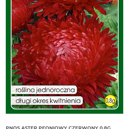
PNOS ASTER PEONIOWY CZERWONY 0,8G