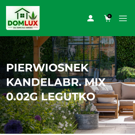
0
PIERWIOSNEK
KANDELABR. MIX
0.02G LEGUTKO