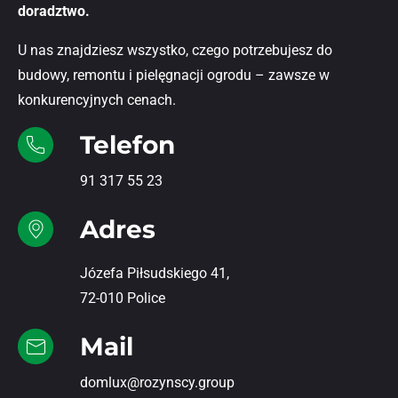
doradztwo.
U nas znajdziesz wszystko, czego potrzebujesz do
budowy, remontu i pielęgnacji ogrodu – zawsze w
konkurencyjnych cenach.
Telefon
91 317 55 23
Adres
Józefa Piłsudskiego 41,
72-010 Police
Mail
domlux@rozynscy.group