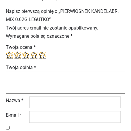
Napisz pierwszą opinię o „PIERWIOSNEK KANDELABR.
MIX 0.02G LEGUTKO”
Twój adres email nie zostanie opublikowany.
Wymagane pola są oznaczone
*
Twoja ocena
*
Twoja opinia
*
Nazwa
*
E-mail
*