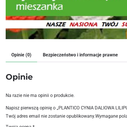
Opinie (0)
Bezpieczeństwo i informacje prawne
Opinie
Na razie nie ma opinii o produkcie.
Napisz pierwszą opinię o „PLANTICO CYNIA DALIOWA LILIP
Twój adres email nie zostanie opublikowany.
Wymagane pola
Twoja ocena
*