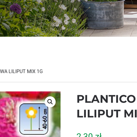
WA LILIPUT MIX 1G
PLANTICO
LILIPUT MI
2,30
zł