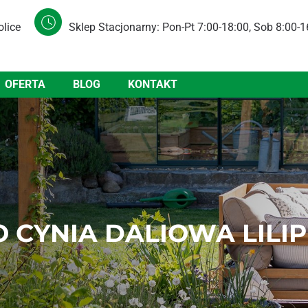
olice
Sklep Stacjonarny: Pon-Pt 7:00-18:00, Sob 8:00-1
OFERTA
BLOG
KONTAKT
 CYNIA DALIOWA LILIP