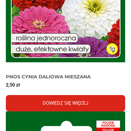
PNOS CYNIA DALIOWA MIESZANA
2,50
zł
DOWIEDZ SIĘ WIĘCEJ