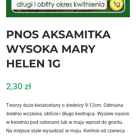
PNOS AKSAMITKA
WYSOKA MARY
HELEN 1G
2,30
zł
Tworzy duże kwiatostany o średnicy 9-12cm. Odmiana
średnio wczesna, obficie i długo kwitnąca. Wysiew nasion
w kwietniu pod osłonami lub w maju wprost do gruntu.
Na miejsce stałe wysadzać w maju. Kwitnie od czerwca