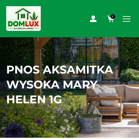
0
PNOS AKSAMITKA
WYSOKA MARY
HELEN 1G