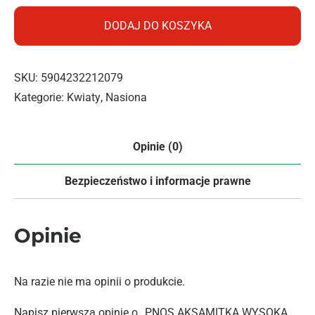
DODAJ DO KOSZYKA
SKU:
5904232212079
Kategorie:
Kwiaty
,
Nasiona
Opinie (0)
Bezpieczeństwo i informacje prawne
Opinie
Na razie nie ma opinii o produkcie.
Napisz pierwszą opinię o „PNOS AKSAMITKA WYSOKA