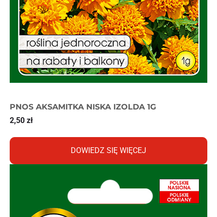
PNOS AKSAMITKA NISKA IZOLDA 1G
2,50
zł
DOWIEDZ SIĘ WIĘCEJ