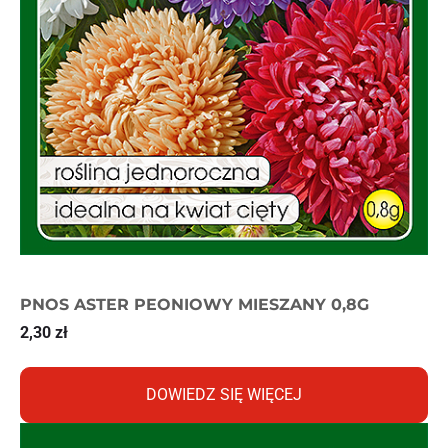
PNOS ASTER PEONIOWY MIESZANY 0,8G
2,30
zł
DOWIEDZ SIĘ WIĘCEJ