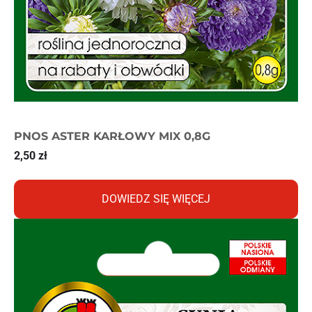
PNOS ASTER KARŁOWY MIX 0,8G
2,50
zł
DOWIEDZ SIĘ WIĘCEJ