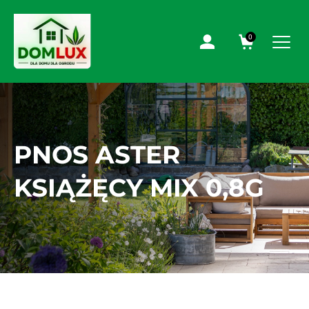
0
PNOS ASTER
KSIĄŻĘCY MIX 0,8G