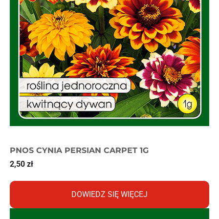
PNOS CYNIA PERSIAN CARPET 1G
2,50
zł
DOWIEDZ SIĘ WIĘCEJ