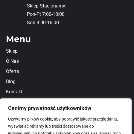
Sklep Stacjonarny:
Pon-Pt 7:00-18:00
Sob 8:00-16:00
Menu
Sklep
O Nas
Oferta
Blog
Kontakt
Regulamin
Cenimy prywatność użytkowników
Polityka prywatności
Używamy plików cookie, aby poprawić jakość przeglądania,
wyświetlać reklamy lub treści dostosowane do
indywidualnych potrzeb użytkowników oraz analizować ruch