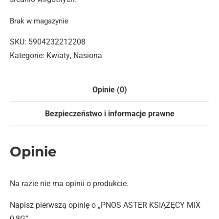
Brak w magazynie
SKU:
5904232212208
Kategorie:
Kwiaty
,
Nasiona
Opinie (0)
Bezpieczeństwo i informacje prawne
Opinie
Na razie nie ma opinii o produkcie.
Napisz pierwszą opinię o „PNOS ASTER KSIĄŻĘCY MIX
0,8G”