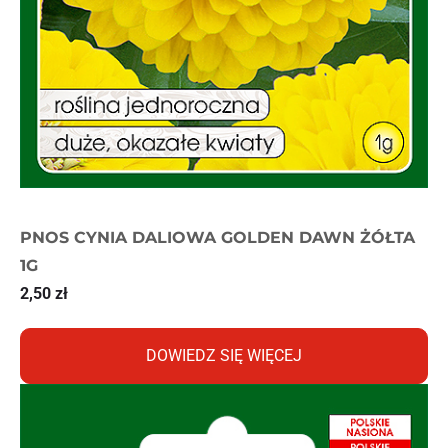
PNOS CYNIA DALIOWA GOLDEN DAWN ŻÓŁTA
1G
2,50
zł
DOWIEDZ SIĘ WIĘCEJ