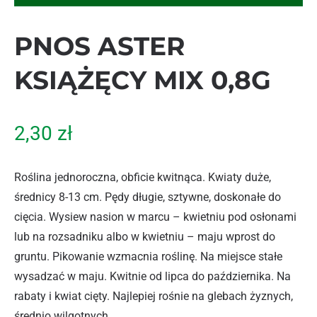
PNOS ASTER
KSIĄŻĘCY MIX 0,8G
2,30
zł
Roślina jednoroczna, obficie kwitnąca. Kwiaty duże,
średnicy 8-13 cm. Pędy długie, sztywne, doskonałe do
cięcia. Wysiew nasion w marcu – kwietniu pod osłonami
lub na rozsadniku albo w kwietniu – maju wprost do
gruntu. Pikowanie wzmacnia roślinę. Na miejsce stałe
wysadzać w maju. Kwitnie od lipca do października. Na
rabaty i kwiat cięty. Najlepiej rośnie na glebach żyznych,
średnio wilgotnych.