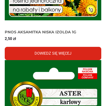
PNOS AKSAMITKA NISKA IZOLDA 1G
2,50
zł
DOWIEDZ SIĘ WIĘCEJ