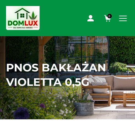
0
PNOS BAKŁAŻAN
VIOLETTA 0,5G