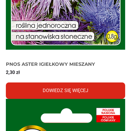
PNOS ASTER IGIEŁKOWY MIESZANY
2,30
zł
DOWIEDZ SIĘ WIĘCEJ