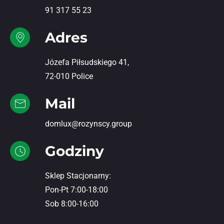
91 317 55 23
Adres
Józefa Piłsudskiego 41,
72-010 Police
Mail
domlux@rozynscy.group
Godziny
Sklep Stacjonarny:
Pon-Pt 7:00-18:00
Sob 8:00-16:00