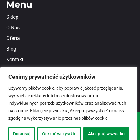
Menu
Sklep
O Nas
Oferta
Blog
Kontakt
Regulamin
Cenimy prywatność użytkowników
Polityka prywatności
Używamy plików cookie, aby poprawić jakość przeglądania,
wyświetlać reklamy lub treści dostosowane do
indywidualnych potrzeb użytkowników oraz analizować ruch
na stronie. Kliknięcie przycisku „Akceptuj wszystkie” oznacza
zgodę na wykorzystywanie przez nas plików cookie.
© 2026
domlux.pl
Zaprojektowany przez:
Dostosuj
Odrzuć wszystkie
Akceptuj wszystko
Dotspice.com Sp. z o.o.