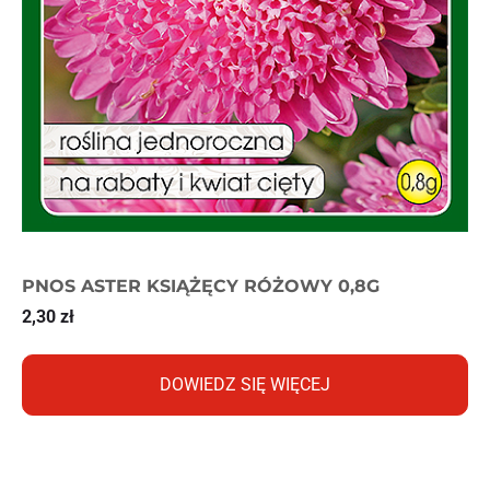
PNOS ASTER KSIĄŻĘCY RÓŻOWY 0,8G
2,30
zł
DOWIEDZ SIĘ WIĘCEJ