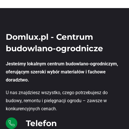
Domlux.pl - Centrum
budowlano-ogrodnicze
Jesteśmy lokalnym centrum budowlano-ogrodniczym,
oferującym szeroki wybór materiałów i fachowe
doradztwo.
U nas znajdziesz wszystko, czego potrzebujesz do
budowy, remontu i pielęgnacji ogrodu – zawsze w
konkurencyjnych cenach.
Telefon