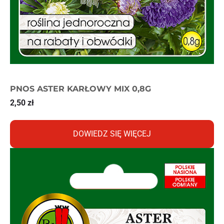
PNOS ASTER KARŁOWY MIX 0,8G
2,50
zł
DOWIEDZ SIĘ WIĘCEJ