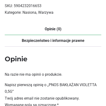
SKU:
5904232016653
Kategorie:
Nasiona
,
Warzywa
Opinie (0)
Bezpieczeństwo i informacje prawne
Opinie
Na razie nie ma opinii o produkcie.
Napisz pierwszą opinię o „PNOS BAKŁAŻAN VIOLETTA
0,5G”
Twój adres email nie zostanie opublikowany.
Wymagane pola są oznaczone
*