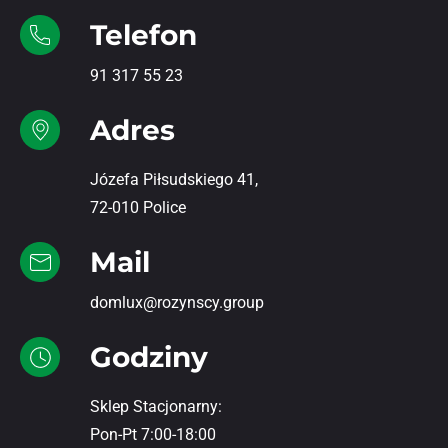
Telefon
91 317 55 23
Adres
Józefa Piłsudskiego 41,
72-010 Police
Mail
domlux@rozynscy.group
Godziny
Sklep Stacjonarny:
Pon-Pt 7:00-18:00