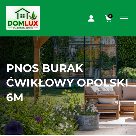
0
PNOS BURAK
ĆWIKŁOWY OPOLSKI
6M