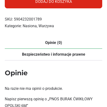
DODAJ DO KOSZYKA
SKU:
5904232001789
Kategorie:
Nasiona
,
Warzywa
Opinie (0)
Bezpieczeństwo i informacje prawne
Opinie
Na razie nie ma opinii o produkcie.
Napisz pierwszą opinię o „PNOS BURAK ĆWIKŁOWY
OPOLSKI 6M”