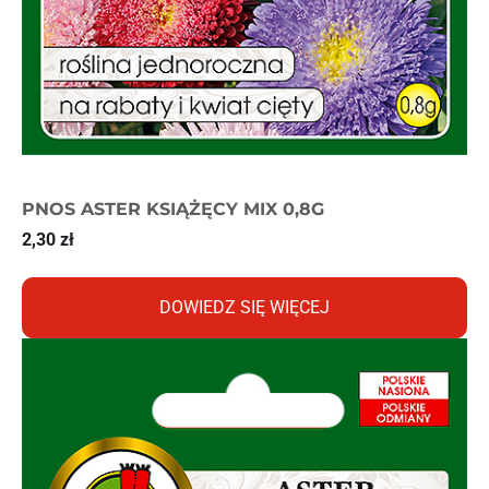
PNOS ASTER KSIĄŻĘCY MIX 0,8G
2,30
zł
DOWIEDZ SIĘ WIĘCEJ