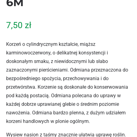
6M
7,50
zł
Korzeń o cylindrycznym kształcie, miąższ
karminowoczerwony, o delikatnej konsystencji i
doskonałym smaku, z niewidocznymi lub słabo
zaznaczonymi pierścieniami. Odmiana przeznaczona do
bezpośredniego spożycia, przechowywania i do
przetwórstwa. Korzenie są doskonałe do konserwowania
pod każdą postacią. Odmiana polecana do uprawy w
każdej dobrze uprawianej glebie o średnim poziomie
nawożenia. Odmiana bardzo plenna, z dużym udziałem
korzeni handlowych w plonie ogólnym.
Wysiew nasion z taśmy znacznie ułatwia uprawę roślin.