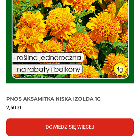
PNOS AKSAMITKA NISKA IZOLDA 1G
2,50
zł
DOWIEDZ SIĘ WIĘCEJ