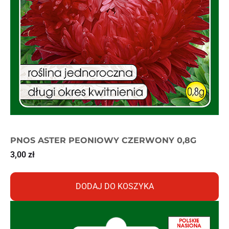
PNOS ASTER PEONIOWY CZERWONY 0,8G
3,00
zł
DODAJ DO KOSZYKA