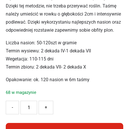
Dzięki tej metodzie, nie trzeba przerywać roślin. Taśmę
należy umieścić w rowku o głębokości 2cm i intensywnie
podlewać. Dzięki wykorzystaniu najlepszych nasion oraz
odpowiedniej rozstawie zapewnimy sobie obfity plon.
Liczba nasion: 50-120szt w gramie
Termin wysiewu: 2 dekada IV-1 dekada VII
Wegetacja: 110-115 dni
Termin zbioru: 2 dekada VII- 2 dekada X
Opakowanie: ok. 120 nasion w 6m taśmy
68 w magazynie
ilość PNOS BURAK ĆWIKŁOWY OPOLSKI 6M
-
+