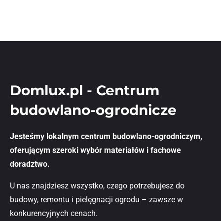
Domlux.pl - Centrum
budowlano-ogrodnicze
Jesteśmy lokalnym centrum budowlano-ogrodniczym,
oferującym szeroki wybór materiałów i fachowe
doradztwo.
U nas znajdziesz wszystko, czego potrzebujesz do
budowy, remontu i pielęgnacji ogrodu – zawsze w
konkurencyjnych cenach.