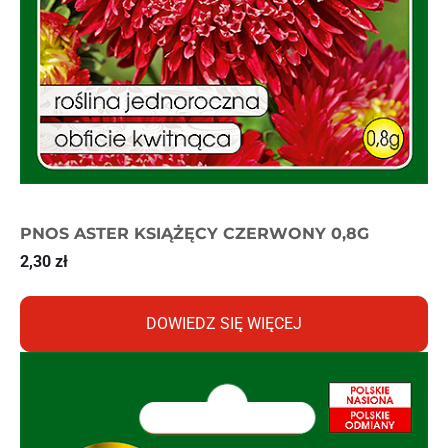
PNOS ASTER KSIĄŻĘCY CZERWONY 0,8G
2,30
zł
DOWIEDZ SIĘ WIĘCEJ