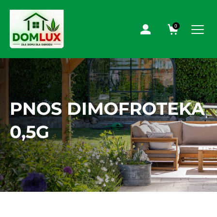
0
PNOS DIMOFROTEKA
0,5G