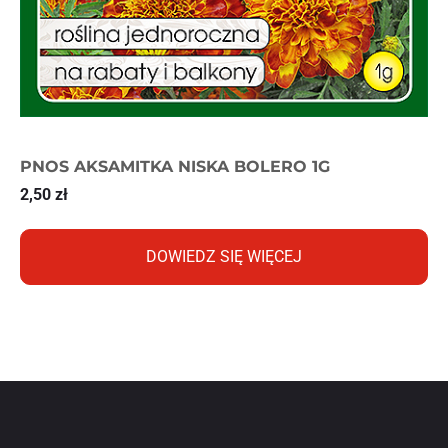
PNOS AKSAMITKA NISKA BOLERO 1G
2,50
zł
DOWIEDZ SIĘ WIĘCEJ