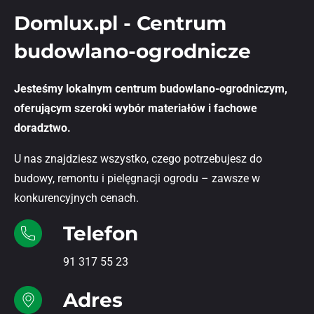
Domlux.pl - Centrum
budowlano-ogrodnicze
Jesteśmy lokalnym centrum budowlano-ogrodniczym,
oferującym szeroki wybór materiałów i fachowe
doradztwo.
U nas znajdziesz wszystko, czego potrzebujesz do
budowy, remontu i pielęgnacji ogrodu – zawsze w
konkurencyjnych cenach.
Telefon
91 317 55 23
Adres