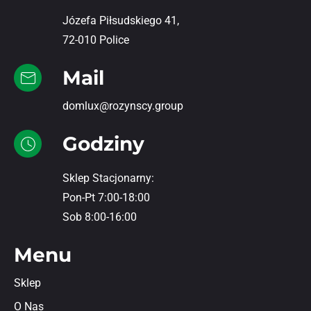
Józefa Piłsudskiego 41,
72-010 Police
Mail
domlux@rozynscy.group
Godziny
Sklep Stacjonarny:
Pon-Pt 7:00-18:00
Sob 8:00-16:00
Menu
Sklep
O Nas