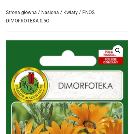
Strona główna
/
Nasiona
/
Kwiaty
/ PNOS
DIMOFROTEKA 0,5G