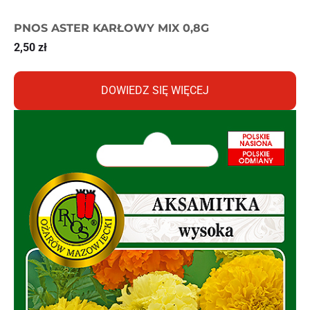
PNOS ASTER KARŁOWY MIX 0,8G
2,50
zł
DOWIEDZ SIĘ WIĘCEJ