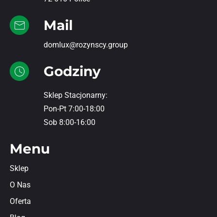
Mail
domlux@rozynscy.group
Godziny
Sklep Stacjonarny:
Pon-Pt 7:00-18:00
Sob 8:00-16:00
Menu
Sklep
O Nas
Oferta