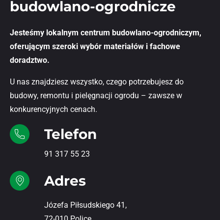
budowlano-ogrodnicze
Jesteśmy lokalnym centrum budowlano-ogrodniczym,
oferującym szeroki wybór materiałów i fachowe
doradztwo.
U nas znajdziesz wszystko, czego potrzebujesz do
budowy, remontu i pielęgnacji ogrodu – zawsze w
konkurencyjnych cenach.
Telefon
91 317 55 23
Adres
Józefa Piłsudskiego 41,
72-010 Police