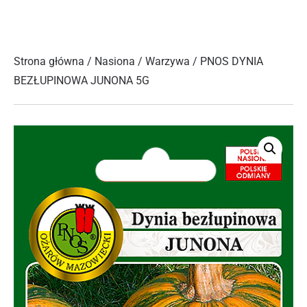
Strona główna
/
Nasiona
/
Warzywa
/ PNOS DYNIA
BEZŁUPINOWA JUNONA 5G