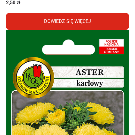
2,50
zł
DOWIEDZ SIĘ WIĘCEJ