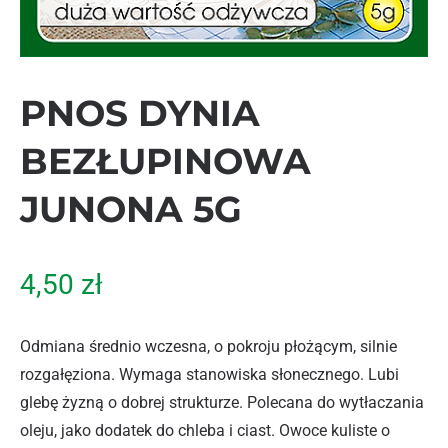
PNOS DYNIA
BEZŁUPINOWA
JUNONA 5G
4,50
zł
Odmiana średnio wczesna, o pokroju płożącym, silnie
rozgałęziona. Wymaga stanowiska słonecznego. Lubi
glebę żyzną o dobrej strukturze. Polecana do wytłaczania
oleju, jako dodatek do chleba i ciast. Owoce kuliste o