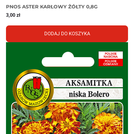
PNOS ASTER KARŁOWY ŻÓŁTY 0,8G
3,00
zł
DODAJ DO KOSZYKA