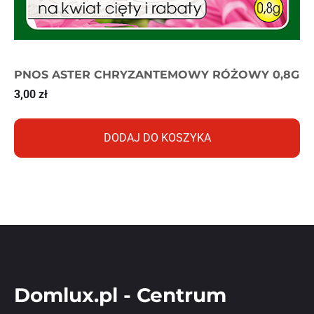
PNOS ASTER CHRYZANTEMOWY RÓŻOWY 0,8G
3,00
zł
DODAJ DO KOSZYKA
Domlux.pl - Centrum