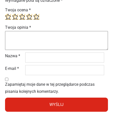
Wymagane pola są oznaczone
*
Twoja ocena
*
Twoja opinia
*
Nazwa
*
E-mail
*
Zapamiętaj moje dane w tej przeglądarce podczas
pisania kolejnych komentarzy.