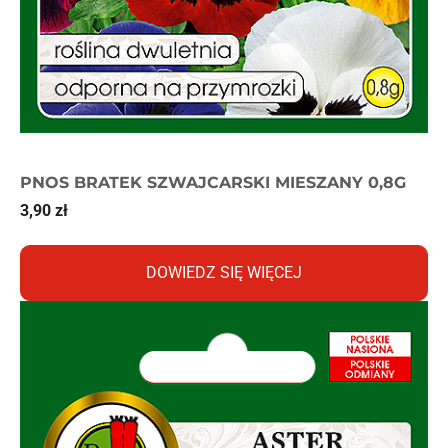
PNOS BRATEK SZWAJCARSKI MIESZANY 0,8G
3,90
zł
DOWIEDZ SIĘ WIĘCEJ