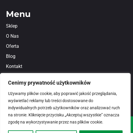
Menu
Sklep
O Nas
Oferta
Blog
Kontakt
Regulamin
Cenimy prywatność użytkowników
Polityka prywatności
Używamy plików cookie, aby poprawić jakość przeglądania,
wyświetlać reklamy lub treści dostosowane do
indywidualnych potrzeb użytkowników oraz analizować ruch
na stronie. Kliknięcie przycisku „Akceptuj wszystkie” oznacza
zgodę na wykorzystywanie przez nas plików cookie.
© 2026
domlux.pl
Zaprojektowany przez: