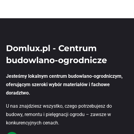
Domlux.pl - Centrum
budowlano-ogrodnicze
Jesteśmy lokalnym centrum budowlano-ogrodniczym,
oferującym szeroki wybór materiałów i fachowe
doradztwo.
U nas znajdziesz wszystko, czego potrzebujesz do
budowy, remontu i pielęgnacji ogrodu – zawsze w
konkurencyjnych cenach.