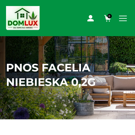
0
PNOS FACELIA
NIEBIESKA 0,2G