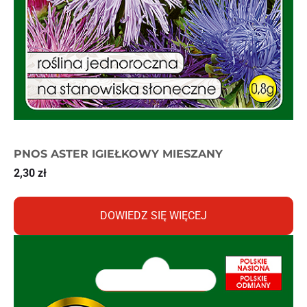
PNOS ASTER IGIEŁKOWY MIESZANY
2,30
zł
DOWIEDZ SIĘ WIĘCEJ