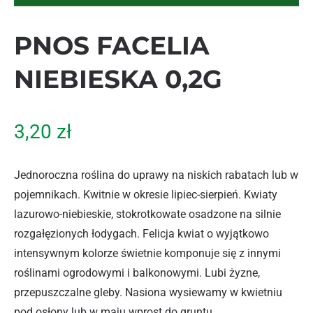
PNOS FACELIA
NIEBIESKA 0,2G
3,20
zł
Jednoroczna roślina do uprawy na niskich rabatach lub w
pojemnikach. Kwitnie w okresie lipiec-sierpień. Kwiaty
lazurowo-niebieskie, stokrotkowate osadzone na silnie
rozgałęzionych łodygach. Felicja kwiat o wyjątkowo
intensywnym kolorze świetnie komponuje się z innymi
roślinami ogrodowymi i balkonowymi. Lubi żyzne,
przepuszczalne gleby. Nasiona wysiewamy w kwietniu
pod osłony lub w maju wprost do gruntu.