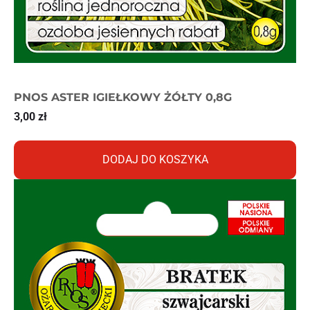
PNOS ASTER IGIEŁKOWY ŻÓŁTY 0,8G
3,00
zł
DODAJ DO KOSZYKA