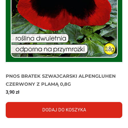
PNOS BRATEK SZWAJCARSKI ALPENGLUHEN
CZERWONY Z PLAMĄ 0,8G
3,90
zł
DODAJ DO KOSZYKA