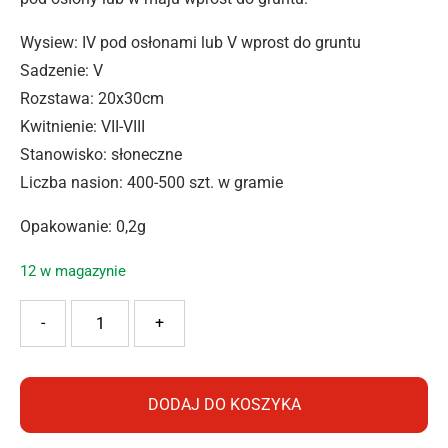
Wysiew: IV pod osłonami lub V wprost do gruntu
Sadzenie: V
Rozstawa: 20x30cm
Kwitnienie: VII-VIII
Stanowisko: słoneczne
Liczba nasion: 400-500 szt. w gramie
Opakowanie: 0,2g
12 w magazynie
ilość PNOS FACELIA NIEBIESKA 0,2G
-
+
DODAJ DO KOSZYKA