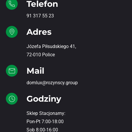
Telefon
91 317 55 23
Adres
Józefa Piłsudskiego 41,
72-010 Police
Mail
domlux@rozynscy.group
Godziny
Sklep Stacjonarny:
Pon-Pt 7:00-18:00
Sob 8:00-16:00