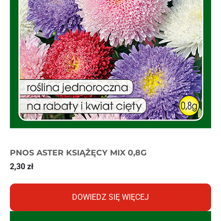
PNOS ASTER KSIĄŻĘCY MIX 0,8G
2,30
zł
DOWIEDZ SIĘ WIĘCEJ