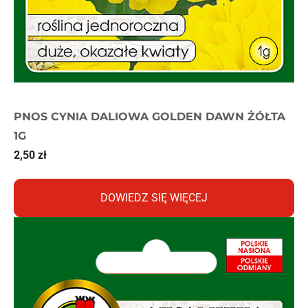
PNOS CYNIA DALIOWA GOLDEN DAWN ŻÓŁTA
1G
2,50
zł
DOWIEDZ SIĘ WIĘCEJ