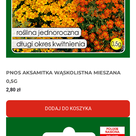
PNOS AKSAMITKA WĄSKOLISTNA MIESZANA
0,5G
2,80
zł
DODAJ DO KOSZYKA