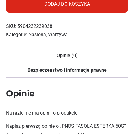
DODAJ DO KOSZYKA
SKU:
5904232239038
Kategorie:
Nasiona
,
Warzywa
Opinie (0)
Bezpieczeństwo i informacje prawne
Opinie
Na razie nie ma opinii o produkcie.
Napisz pierwszą opinię o „PNOS FASOLA ESTERKA 50G”