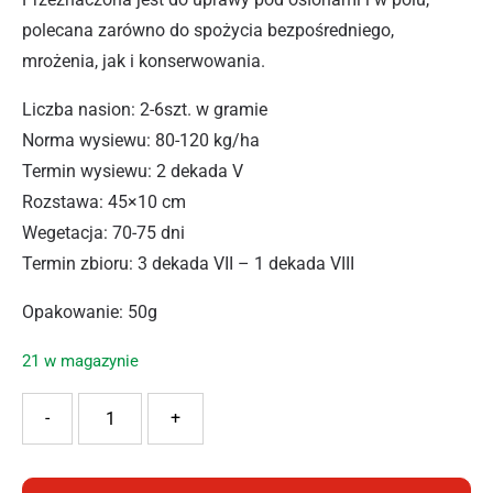
polecana zarówno do spożycia bezpośredniego,
mrożenia, jak i konserwowania.
Liczba nasion: 2-6szt. w gramie
Norma wysiewu: 80-120 kg/ha
Termin wysiewu: 2 dekada V
Rozstawa: 45×10 cm
Wegetacja: 70-75 dni
Termin zbioru: 3 dekada VII – 1 dekada VIII
Opakowanie: 50g
21 w magazynie
ilość PNOS FASOLA ESTERKA 50G
-
+