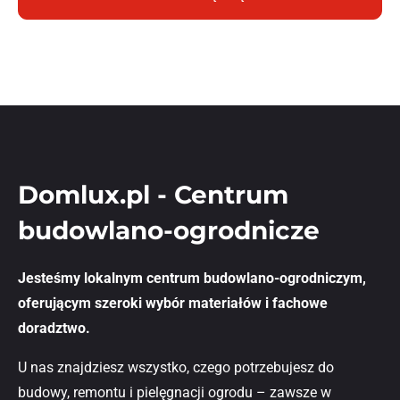
Domlux.pl - Centrum
budowlano-ogrodnicze
Jesteśmy lokalnym centrum budowlano-ogrodniczym,
oferującym szeroki wybór materiałów i fachowe
doradztwo.
U nas znajdziesz wszystko, czego potrzebujesz do
budowy, remontu i pielęgnacji ogrodu – zawsze w