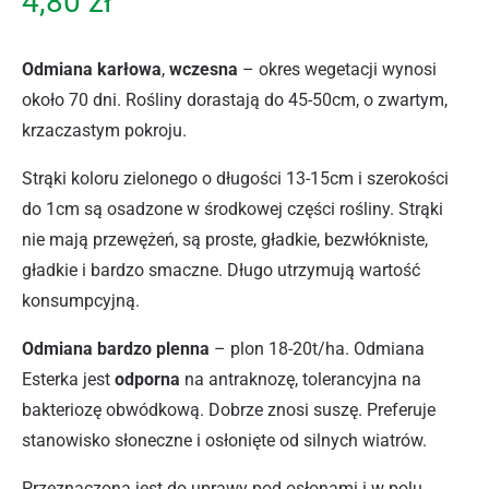
4,80
zł
Odmiana karłowa
,
wczesna
– okres wegetacji wynosi
około 70 dni. Rośliny dorastają do 45-50cm, o zwartym,
krzaczastym pokroju.
Strąki koloru zielonego o długości 13-15cm i szerokości
do 1cm są osadzone w środkowej części rośliny. Strąki
nie mają przewężeń, są proste, gładkie, bezwłókniste,
gładkie i bardzo smaczne. Długo utrzymują wartość
konsumpcyjną.
Odmiana bardzo plenna
– plon 18-20t/ha. Odmiana
Esterka jest
odporna
na antraknozę, tolerancyjna na
bakteriozę obwódkową. Dobrze znosi suszę. Preferuje
stanowisko słoneczne i osłonięte od silnych wiatrów.
Przeznaczona jest do uprawy pod osłonami i w polu,