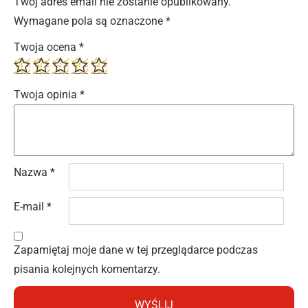
Twój adres email nie zostanie opublikowany.
Wymagane pola są oznaczone
*
Twoja ocena
*
Twoja opinia
*
Nazwa
*
E-mail
*
Zapamiętaj moje dane w tej przeglądarce podczas
pisania kolejnych komentarzy.