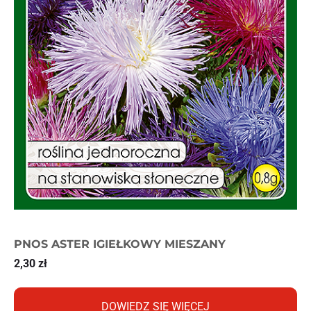
PNOS ASTER IGIEŁKOWY MIESZANY
2,30
zł
DOWIEDZ SIĘ WIĘCEJ