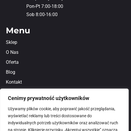
Pon-Pt 7:00-18:00
Sob 8:00-16:00
Menu
Sklep
O Nas
Oferta
Blog
Kontakt
Regulamin
Cenimy prywatność użytkowników
Polityka prywatności
Używamy plików cookie, aby poprawić jakość przeglądania,
wyświetlać reklamy lub treści dostosowane do
indywidualnych potrzeb użytkowników oraz analizować ruch
na stronie. Kliknięcie przycisku „Akceptuj wszystkie” oznacza