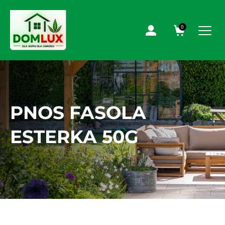
0
PNOS FASOLA
ESTERKA 50G