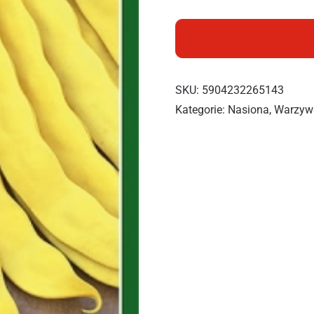
SKU:
5904232265143
Kategorie:
Nasiona
,
Warzyw