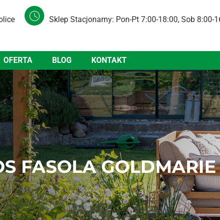
olice
Sklep Stacjonarny: Pon-Pt 7:00-18:00, Sob 8:00-1
OFERTA
BLOG
KONTAKT
S FASOLA GOLDMARIE