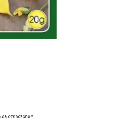
 są oznaczone
*