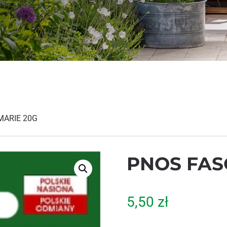
MARIE 20G
PNOS FAS
5,50
zł