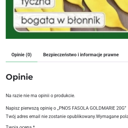
Opinie (0)
Bezpieczeństwo i informacje prawne
Opinie
Na razie nie ma opinii o produkcie.
Napisz pierwszą opinię o „PNOS FASOLA GOLDMARIE 20G”
Twój adres email nie zostanie opublikowany.
Wymagane pola
Twoja ocena
*