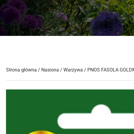
Strona główna
/
Nasiona
/
Warzywa
/ PNOS FASOLA GOLD